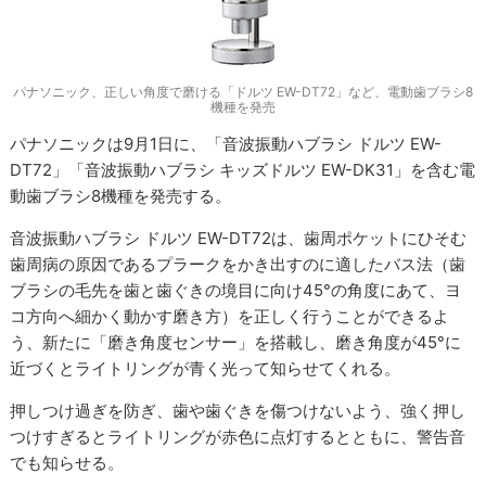
パナソニック、正しい角度で磨ける「ドルツ EW-DT72」など、電動歯ブラシ8
機種を発売
パナソニックは9月1日に、「音波振動ハブラシ ドルツ EW-
DT72」「音波振動ハブラシ キッズドルツ EW-DK31」を含む電
動歯ブラシ8機種を発売する。
音波振動ハブラシ ドルツ EW-DT72は、歯周ポケットにひそむ
歯周病の原因であるプラークをかき出すのに適したバス法（歯
ブラシの毛先を歯と歯ぐきの境目に向け45°の角度にあて、ヨ
コ方向へ細かく動かす磨き方）を正しく行うことができるよ
う、新たに「磨き角度センサー」を搭載し、磨き角度が45°に
近づくとライトリングが青く光って知らせてくれる。
押しつけ過ぎを防ぎ、歯や歯ぐきを傷つけないよう、強く押し
つけすぎるとライトリングが赤色に点灯するとともに、警告音
でも知らせる。