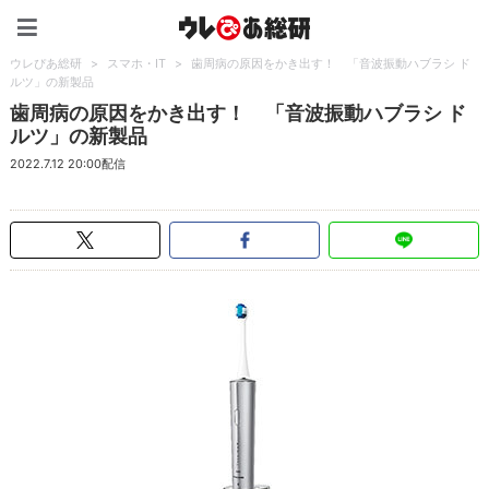
ウレぴあ総研（うれぴあ）
ウレぴあ総研
>
スマホ・IT
>
歯周病の原因をかき出す！ 「音波振動ハブラシ ド
ルツ」の新製品
歯周病の原因をかき出す！ 「音波振動ハブラシ ド
ルツ」の新製品
2022.7.12 20:00配信