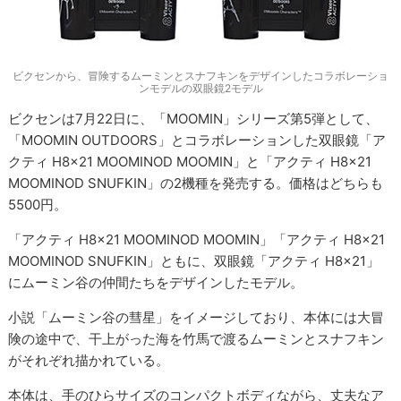
ビクセンから、冒険するムーミンとスナフキンをデザインしたコラボレーショ
ンモデルの双眼鏡2モデル
ビクセンは7月22日に、「MOOMIN」シリーズ第5弾として、
「MOOMIN OUTDOORS」とコラボレーションした双眼鏡「ア
クティ H8×21 MOOMINOD MOOMIN」と「アクティ H8×21
MOOMINOD SNUFKIN」の2機種を発売する。価格はどちらも
5500円。
「アクティ H8x21 MOOMINOD MOOMIN」「アクティ H8x21
MOOMINOD SNUFKIN」ともに、双眼鏡「アクティ H8×21」
にムーミン谷の仲間たちをデザインしたモデル。
小説「ムーミン谷の彗星」をイメージしており、本体には大冒
険の途中で、干上がった海を竹馬で渡るムーミンとスナフキン
がそれぞれ描かれている。
本体は、手のひらサイズのコンパクトボディながら、丈夫なア