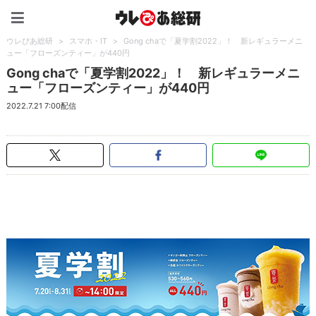
ウレぴあ総研（うれぴあ）
ウレぴあ総研
>
スマホ・IT
>
Gong chaで「夏学割2022」！ 新レギュラーメニ
ュー「フローズンティー」が440円
Gong chaで「夏学割2022」！ 新レギュラーメニ
ュー「フローズンティー」が440円
2022.7.21 7:00配信