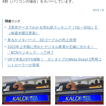
4割（パソコンの場合）をカバーしています。
BCN＋R
関連リンク
【実売データでわかる売れ筋ランキング（1位～50位）】
（毎週木曜日更新）
来るかメタバース、3Dゴーグルの売上倍増
2022年上半期に売れたデジタル家電が正確に分かる！
「BCNランキング」って何？
VRで本気のFPS体験！ ガンタイプのMeta Quest 2専用コ
ントローラーが登場