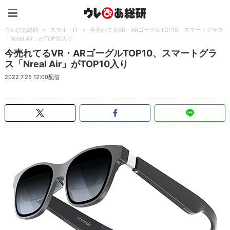
ウレぴあ総研（うれぴあ）
ウレぴあ総研
>
スマホ・IT
>
今売れてるVR・ARゴーグルTOP10、スマートグラス
「Nreal Air」がTOP10入り
今売れてるVR・ARゴーグルTOP10、スマートグラ
ス「Nreal Air」がTOP10入り
2022.7.25 12:00配信