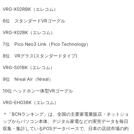
VRG-X02RBK（エレコム）
6位 スタンダードVRゴーグル
VRG-X02BK（エレコム）
7位 Pico Neo3 Link（Pico Technology）
8位 VRグラス(スタンダードタイプ)
VRG-S01BK（エレコム）
9位 Nreal Air（Nreal）
10位 ヘッドホン一体型VRゴーグル
VRG-EH03BK（エレコム）
＊「BCNランキング」は、全国の主要家電量販店・ネットショ
ップからパソコン本体、デジタル家電などの実売データを毎日
収集・集計しているPOSデータベースで、日本の店頭市場の約