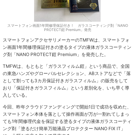
スマートフォン画面1年間修理保証付き！ ガラスコーティング剤「NANO
PROTECT鎧 Premium」発売
スマートフォンアクセサリメーカーのTMFWは、スマートフォ
ン画面1年間修理保証付きの塗るタイプの液体ガラスコーティン
グ剤「NANO PROTECT鎧 Premium」を発売した。
TMFWは、もともと「ガラスフィルム鎧」という商品で、全国
の東急ハンズやグローバルセレクション、ABストアなどで「落
として割っても3カ月保証付きガラスフィルム」の販売をして
おり「保証付きガラスフィルム」という差別化を、いち早く導
入している。
今回、昨年クラウドファンディングで開始1日で成功を収めた、
スマートフォン本体を落として操作画面が万が一割れてしまっ
ても1年間修理代金を保証する塗るタイプの液体ガラスコーティ
ング剤「塗るだけ簡単万能液晶プロテクター NANO FIX IT」