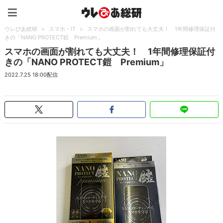
ウレぴあ総研（うれぴあ）
ウレぴあ総研
>
スマホ・IT
>
スマホの画面が割れても大丈夫！ 1年間修理保証付
きの「NANO PROTECT鎧 Premium」
スマホの画面が割れても大丈夫！ 1年間修理保証付
きの「NANO PROTECT鎧 Premium」
2022.7.25 18:00配信