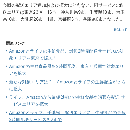
今回の配送エリア追加および拡大にともない、同サービスの配
送エリアは東京23区・16市、神奈川県9市、千葉県13市、埼玉
県10市、大阪府26市・1郡、京都府3市、兵庫県6市となった。
BCN＋R
関連リンク
Amazonとライフの生鮮食品、最短2時間配送サービスの対
象エリアを東京で拡大！
Amazonの生鮮食品最短2時間配送、東京と兵庫で対象エリ
アを拡大
新たな対象エリアは？ Amazonとライフの生鮮配送がさら
に拡大
ライフ、Amazonから最短2時間で生鮮食品や惣菜を配送 サ
ービスエリアを拡大
Amazonとライフ、千葉県も配送エリアに 生鮮食品の最短
2時間配送サービスを7市で