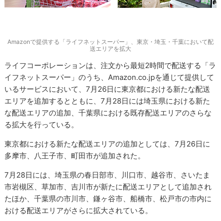
Amazonで提供する「ライフネットスーパー」、東京・埼玉・千葉において配
送エリアを拡大
ライフコーポレーションは、注文から最短2時間で配送する「ラ
イフネットスーパー」のうち、Amazon.co.jpを通じて提供して
いるサービスにおいて、7月26日に東京都における新たな配送
エリアを追加するとともに、7月28日には埼玉県における新た
な配送エリアの追加、千葉県における既存配送エリアのさらな
る拡大を行っている。
東京都における新たな配送エリアの追加としては、7月26日に
多摩市、八王子市、町田市が追加された。
7月28日には、埼玉県の春日部市、川口市、越谷市、さいたま
市岩槻区、草加市、吉川市が新たに配送エリアとして追加され
たほか、千葉県の市川市、鎌ヶ谷市、船橋市、松戸市の市内に
おける配送エリアがさらに拡大されている。