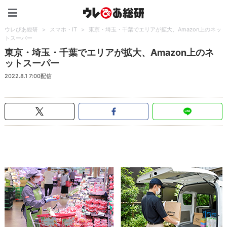
ウレぴあ総研（うれぴあ）
ウレぴあ総研
>
スマホ・IT
>
東京・埼玉・千葉でエリアが拡大、Amazon上のネッ
トスーパー
東京・埼玉・千葉でエリアが拡大、Amazon上のネ
ットスーパー
2022.8.1 7:00配信