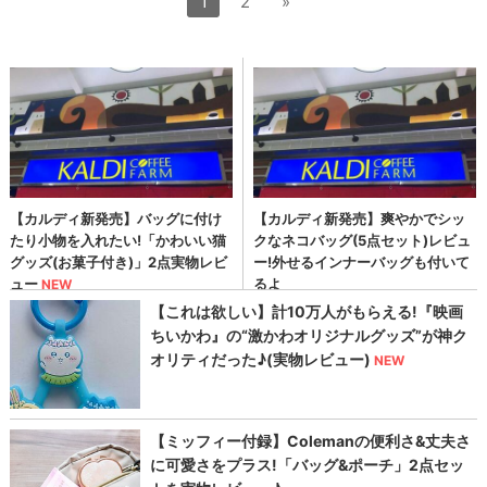
1
2
»