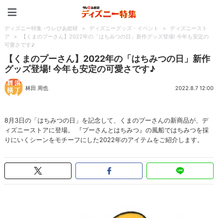
ディズニー特集 -ウレぴあ
ディズニー特集 -ウレぴあ総研
>
ディズニーグッズ・イベント
>
ディズニースト
ア
>
【くまのプーさん】2022年の「はちみつの日」新作グッズ登場! 今年も安定の
可愛さです♪
【くまのプーさん】2022年の「はちみつの日」新作
グッズ登場! 今年も安定の可愛さです♪
林田 周也
2022.8.7 12:00
8月3日の「はちみつの日」を記念して、くまのプーさんの新商品が、デ
ィズニーストアに登場。 『プーさんとはちみつ』の風船ではちみつを採
りにいくシーンをモチーフにした2022年のアイテムをご紹介します。