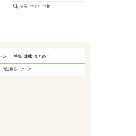
ーン
特集･連載･まとめ
周辺機器・グッズ