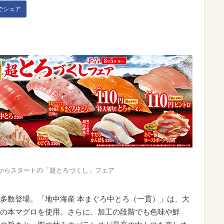
kでシェア
日からスタートの「超とろづくし」フェア
多数登場。「地中海産 本まぐろ中とろ（一貫）」は、大
の本マグロを使用。さらに、加工の段階でも色味や鮮