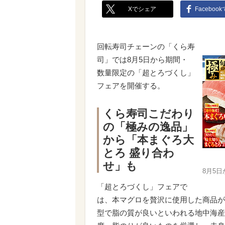
Xでシェア
Faceboo
回転寿司チェーンの「くら寿
司」では8月5日から期間・
数量限定の「超とろづくし」
フェアを開催する。
くら寿司こだわり
の「極みの逸品」
から「本まぐろ大
とろ 盛り合わ
せ」も
8月5
「超とろづくし」フェアで
は、本マグロを贅沢に使用した商品が
型で脂の質が良いといわれる地中海産