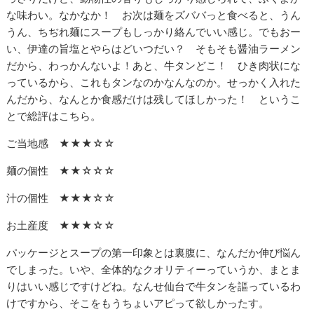
な味わい。なかなか！ お次は麺をズババっと食べると、うん
うん、ちぢれ麺にスープもしっかり絡んでいい感じ。でもおー
い、伊達の旨塩とやらはどいつだい？ そもそも醤油ラーメン
だから、わっかんないよ！あと、牛タンどこ！ ひき肉状にな
っているから、これもタンなのかなんなのか。せっかく入れた
んだから、なんとか食感だけは残してほしかった！ というこ
とで総評はこちら。
ご当地感 ★★★☆☆
麺の個性 ★★☆☆☆
汁の個性 ★★★☆☆
お土産度 ★★★☆☆
パッケージとスープの第一印象とは裏腹に、なんだか伸び悩ん
でしまった。いや、全体的なクオリティーっていうか、まとま
りはいい感じですけどね。なんせ仙台で牛タンを謳っているわ
けですから、そこをもうちょいアピって欲しかったす。