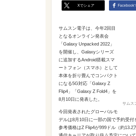
Xでシェア
Faceboo
サムスン電子は、今年2回目
となるオンライン発表会
「Galaxy Unpacked 2022」
を開催し、Galaxyシリーズ
に追加するAndroid搭載スマ
ートフォン（スマホ）として
本体を折り畳んでコンパクト
になる5G対応「Galaxy Z
Flip4」「Galaxy Z Fold4」を
8月10日に発表した。
サムス
今回発表されたグローバルモ
デルは8月10日に一部の国で予約受付
参考価格はZ Flip4が999ドル（約13.
通信キャリアが取り扱う予定について