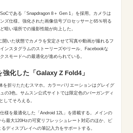
ある「Snapdragon 8＋ Gen 1」を採用。カメラは
ンズ仕様。強化された画像信号プロセッサーと65％明る
ど暗い場所での撮影性能が向上した。
に開いた状態でカメラを安定させて写真や動画が撮れるフ
ンスタグラムのストーリーズやリール、Facebookな
クスモードへの最適化が進められている。
した「Galaxy Z Fold4」
短冊形の本体を折りたたむスマホ。カラーバリエーションはグレイグ
ュの3色。サムスン公式サイトでは限定色のバーガンディ
ンとしてそろえる。
を最適化した「Android 12L」を搭載する。メインの
zから最大120Hzの可変リフレッシュレート対応のほか、ピ
ンによるディスプレイへの筆記入力をサポートする。