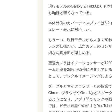
現行モデルのGalaxy Z Fold
も8gほど軽くなっている。
本体外側のカバーディスプレイは6.2
ュレート表示に対応した。
もう一つ、現行モデルから大きく変わ
レンズ仕様だが、広角カメラのセンサー
細な写真撮影が楽しめる。
望遠カメラはイメージセンサーが120
ーム比率を2倍から3倍に強化している。本機
として、デジタルイメージングによる
グーグルとマイクロソフトとの協業で
ChromeブラウザやGmailなど
るようになり、アプリ間でリンクや画像を
では、ビデオ通話中の相手とYouTu