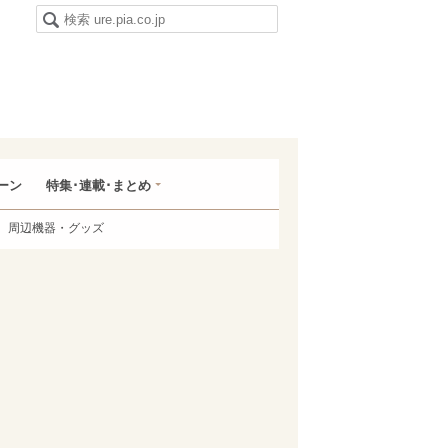
ーン
特集･連載･まとめ
周辺機器・グッズ