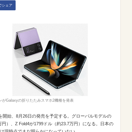
kでシェア
ンがGalaxyの折りたたみスマホ2機種を発表
を開始、8月26日の発売を予定する。グローバルモデルの
2万円）、Z Fold4が1799ドル（約23.7万円）になる。日本の
は現時点でまだ明らかになっていない。