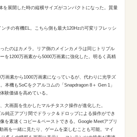
3よりも本体を展開した時の縦横サイズがコンパクトになった。質量
インチの有機EL。こちら側も最大120Hzの可変リフレッシ
ったのはカメラ。リア側のメインカメラは同じトリプル
を1200万画素から5000万画素に強化した。明るく高精
0万画素から1000万画素になっているが、代わりに光学ズ
もSoCをクアルコムの「Snapdragon 8＋ Gen 1」
体験価値を高めている。
、大画面を生かしたマルチタスク操作が進化した。
のグーグル純正アプリ間でドラック＆ドロップによる操作ができ
素速くコピー＆ペーストできる。Google Meetアプリ
be動画を一緒に見たり、ゲームを楽しむことも可能。マイ