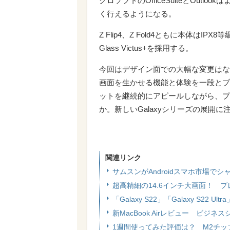
クロソフトのOfficeSuiteとOu
く行えるようになる。
Z Flip4、Z Fold4ともに本体はI
Glass Victus+を採用する。
今回はデザイン面での大幅な変更はな
画面を生かせる機能と体験を一段とブ
ットを継続的にアピールしながら、プ
か。新しいGalaxyシリーズの展開
関連リンク
サムスンがAndroidスマホ市場で
超高精細の14.6インチ大画面！ プレミア
「Galaxy S22」「Galaxy S22 
新MacBook Airレビュー ビジ
1週間使ってみた評価は？ M2チップを