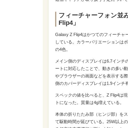
フィーチャーフォン並みに
Flip4」
Galaxy Z Flip4はかつてのフ
している。カラーバリエーションはポ
の4色。
メイン側のディスプレイは6.7インチの
ートに対応したことで、動きの多い動
やブラウザーの画面などを表示する際
側のカバーディスプレイは1.9インチ
スペックの値を比べると、Z Flip4は
トになった。質量は4g増えている。
本体の折りたたみ部（ヒンジ部）をス
て駆動時間が延びている。25W以上の