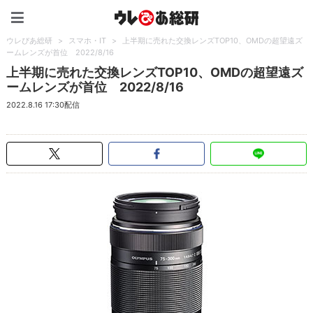
ウレぴあ総研（うれぴあ）
ウレぴあ総研
>
スマホ・IT
>
上半期に売れた交換レンズTOP10、OMDの超望遠ズ
ームレンズが首位 2022/8/16
上半期に売れた交換レンズTOP10、OMDの超望遠ズ
ームレンズが首位 2022/8/16
2022.8.16 17:30配信