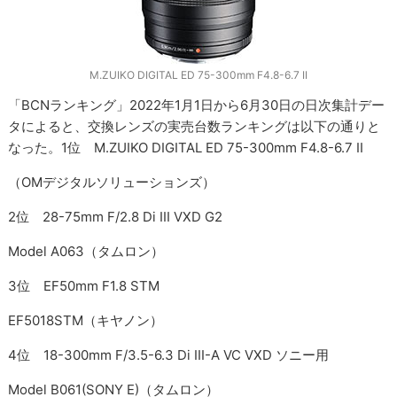
M.ZUIKO DIGITAL ED 75-300mm F4.8-6.7 II
「BCNランキング」2022年1月1日から6月30日の日次集計デー
タによると、交換レンズの実売台数ランキングは以下の通りと
なった。1位 M.ZUIKO DIGITAL ED 75-300mm F4.8-6.7 II
（OMデジタルソリューションズ）
2位 28-75mm F/2.8 Di III VXD G2
Model A063（タムロン）
3位 EF50mm F1.8 STM
EF5018STM（キヤノン）
4位 18-300mm F/3.5-6.3 Di III-A VC VXD ソニー用
Model B061(SONY E)（タムロン）