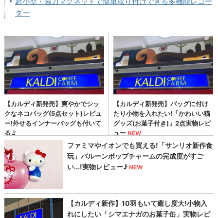
超小型・強力マグネットで簡単取り付けできる多機能レコー
ダー