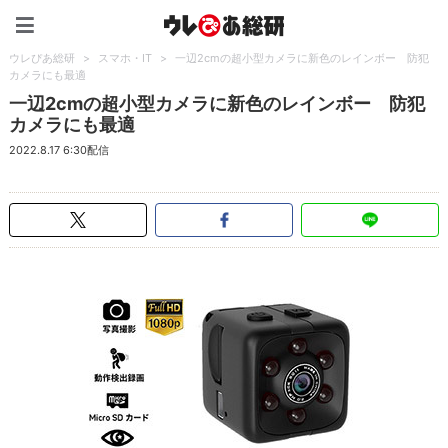
ウレぴあ総研（うれぴあ）
ウレぴあ総研
>
スマホ・IT
>
一辺2cmの超小型カメラに新色のレインボー 防犯
カメラにも最適
一辺2cmの超小型カメラに新色のレインボー 防犯
カメラにも最適
2022.8.17 6:30配信