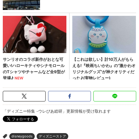
「ディズニー特集 -ウレぴあ総研」更新情報が受け取れます
disneygoods
ディズニーストア
>