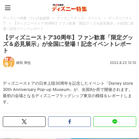
ディズニー特集 -ウレぴあ
ディズニー特集 -ウレぴあ総研
>
ディズニーグッズ・イベント
>
ディズニースト
ア
>
【ディズニーストア30周年】ファン歓喜「限定グッズ＆必見展示」が全国に登
場！記念イベントレポート
【ディズニーストア30周年】ファン歓喜「限定グッ
ズ＆必見展示」が全国に登場！記念イベントレポー
ト
林田 周也
2022.8.22 12:10
ディズニーストアの日本上陸30周年を記念したイベント「Disney store
30th Anniversary Pop-up Museum」が、全国9か所で開催されます。
最初の会場となるディズニーフラッグシップ東京の模様をレポートしま
す。