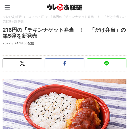
ウレぴあ総研（うれぴあ）
ウレぴあ総研
>
スマホ・IT
>
216円の「チキンナゲット弁当」！ 「だけ弁当」の
第5弾を新発売
216円の「チキンナゲット弁当」！ 「だけ弁当」の
第5弾を新発売
2022.8.24 18:00配信