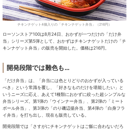
チキンナゲット4個入りの「チキンナゲット弁当」（216円）
ローソンストア100は8月24日、おかずが一つだけの「だけ弁
当」シリーズ第5弾として、おかずはチキンナゲットだけの「チ
キンナゲット弁当」の販売を開始した。価格は216円。
開発段階では難色も…
「だけ弁当」は、「弁当には色とりどりのおかずが入っている
べき」という常識を覆し、「好きなものだけを堪能したい」と
いうニーズに応え、あえて1種類におかずに絞った超シンプルな
弁当シリーズ。第1弾の「ウインナー弁当」、第2弾の「ミート
ボール弁当」、第3弾の「のり磯辺揚弁当、第4弾の「白身フラ
イ弁当」を打ち出し、現在も販売している。
開発段階では「さすがにチキンナゲットはご飯に合わないだろ