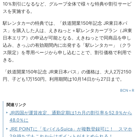
10％割引になるなど、グループ全体で様々な特典や割引サービ
スを実施する。
駅レンタカーの特典では、「鉄道開業150年記念 JR東日本パ
ス」を購入した人は、えきねっと＋駅レンタカープラン（JR東
日本エリア）の申込が可能となる。えきねっとで同商品を申し
込み、きっぷの有効期間内に出発する「駅レンタカー」（クラ
ス限定）を専用ページから申し込むことで、割引価格で利用で
きる。
「鉄道開業150年記念 JR東日本パス」の価格は、大人2万2150
円、子ども1万150円。利用期間は10月14日から27日まで。
BCN＋R
関連リンク
JR四国が運賃改定、通勤定期は1カ月の割引率を52.9％から
48.0％に
JRE POINTに「モバイルSuica」が複数登録可に！ スマホ
2台持ちでもこれからはポイントがまとめられる！