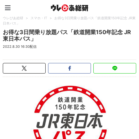
ウレぴあ総研（うれぴあ）
ウレぴあ総研
>
スマホ・IT
>
お得な3日間乗り放題パス「鉄道開業150年記念 JR東
日本パス」
お得な3日間乗り放題パス「鉄道開業150年記念 JR
東日本パス」
2022.8.30 16:30配信