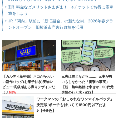
割引料金などメリットさまざま！ eチケットでお得に電車
旅をしよう
JR「関内」駅前に「新旧融合」の新たな街、2026年春グラ
ンドオープン 旧横浜市庁舎行政棟を活用