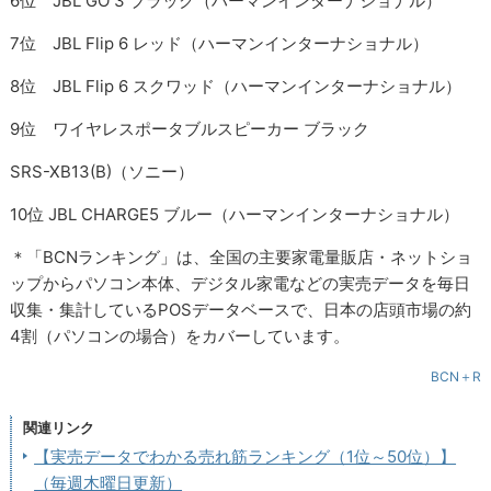
6位 JBL GO 3 ブラック（ハーマンインターナショナル）
7位 JBL Flip 6 レッド（ハーマンインターナショナル）
8位 JBL Flip 6 スクワッド（ハーマンインターナショナル）
9位 ワイヤレスポータブルスピーカー ブラック
SRS-XB13(B)（ソニー）
10位 JBL CHARGE5 ブルー（ハーマンインターナショナル）
＊「BCNランキング」は、全国の主要家電量販店・ネットショ
ップからパソコン本体、デジタル家電などの実売データを毎日
収集・集計しているPOSデータベースで、日本の店頭市場の約
4割（パソコンの場合）をカバーしています。
BCN＋R
関連リンク
【実売データでわかる売れ筋ランキング（1位～50位）】
（毎週木曜日更新）