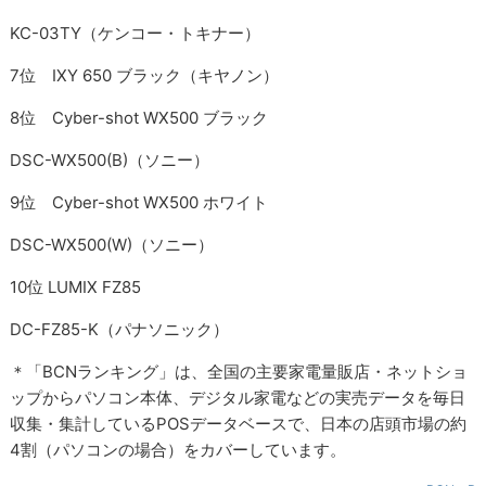
KC-03TY（ケンコー・トキナー）
7位 IXY 650 ブラック（キヤノン）
8位 Cyber-shot WX500 ブラック
DSC-WX500(B)（ソニー）
9位 Cyber-shot WX500 ホワイト
DSC-WX500(W)（ソニー）
10位 LUMIX FZ85
DC-FZ85-K（パナソニック）
＊「BCNランキング」は、全国の主要家電量販店・ネットショ
ップからパソコン本体、デジタル家電などの実売データを毎日
収集・集計しているPOSデータベースで、日本の店頭市場の約
4割（パソコンの場合）をカバーしています。