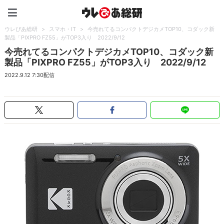
ウレぴあ総研（うれぴあ）
ウレぴあ総研
>
スマホ・IT
>
今売れてるコンパクトデジカメTOP10、コダック新
製品「PIXPRO FZ55」がTOP3入り 2022/9/12
今売れてるコンパクトデジカメTOP10、コダック新
製品「PIXPRO FZ55」がTOP3入り 2022/9/12
2022.9.12 7:30配信