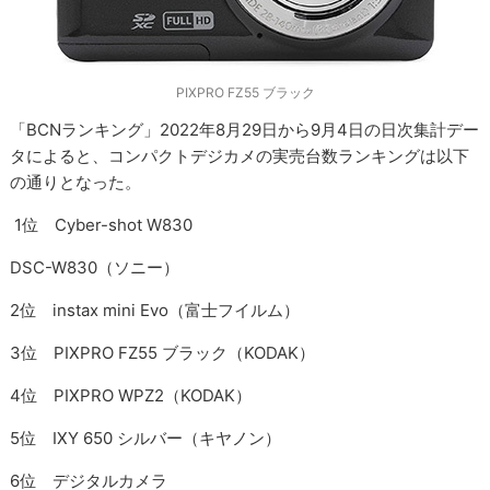
PIXPRO FZ55 ブラック
「BCNランキング」2022年8月29日から9月4日の日次集計デー
タによると、コンパクトデジカメの実売台数ランキングは以下
の通りとなった。
1位 Cyber-shot W830
DSC-W830（ソニー）
2位 instax mini Evo（富士フイルム）
3位 PIXPRO FZ55 ブラック（KODAK）
4位 PIXPRO WPZ2（KODAK）
5位 IXY 650 シルバー（キヤノン）
6位 デジタルカメラ