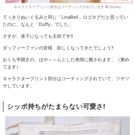
キャラクタープリント部分はコーティングされています © Disney
てっきりぬいぐるみと同じ「LinaBell」ロゴタグだと思ってい
たのに、なんと「Duffy」でした。
さすが、迷子になっても主役です!!
ダッフィーファンの皆様、欲しくなってきたでしょう?
おくち半開きの、ほや～～んとした表情に癒されます。（褒め
てます）
キャラクタープリント部分はコーティングされていて、ツヤツ
ヤしています。
シッポ持ちがたまらない可愛さ!