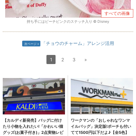
すべての画像
持ち手にはピーチピンクのステッチ入り © Disney
「チョウのチャーム」アレンジ活用
次ページ
1
2
3
»