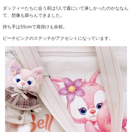
ダッフィーたちに会う前は1人で森にいて淋しかったのかななん
て、想像も膨らんできました。
持ち手は55cmで肩掛けも余裕。
ピーチピンクのステッチがアクセントになっています。