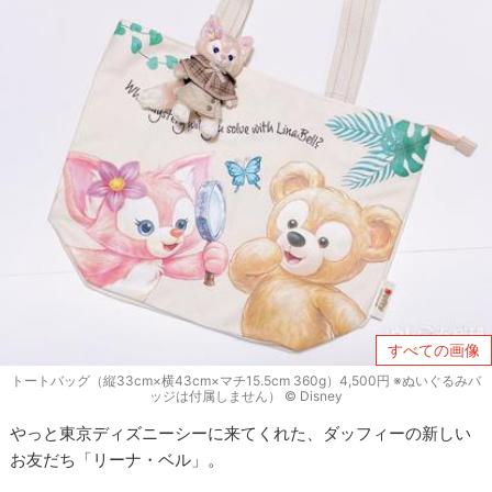
すべての画像
トートバッグ（縦33cm×横43cm×マチ15.5cm 360g）4,500円 ※ぬいぐるみバ
ッジは付属しません） © Disney
やっと東京ディズニーシーに来てくれた、ダッフィーの新しい
お友だち「リーナ・ベル」。