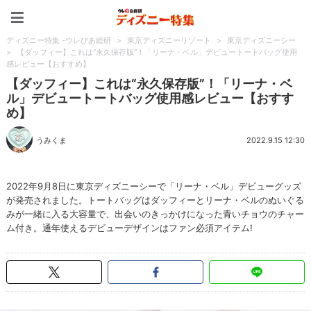
ディズニー特集 -ウレぴあ
ディズニー特集 -ウレぴあ総研
>
東京ディズニーリゾート
>
東京ディズニーシー
>
【ダッフィー】これは“永久保存版”！「リーナ・ベル」デビュートートバッグ使用
感レビュー【おすすめ】
【ダッフィー】これは“永久保存版”！「リーナ・ベ
ル」デビュートートバッグ使用感レビュー【おすす
め】
うみくま
2022.9.15 12:30
2022年9月8日に東京ディズニーシーで「リーナ・ベル」デビューグッズ
が発売されました。トートバッグはダッフィーとリーナ・ベルのぬいぐる
みが一緒に入る大容量で、出会いのきっかけになった青いチョウのチャー
ム付き。通年使えるデビューデザインはファン必須アイテム!