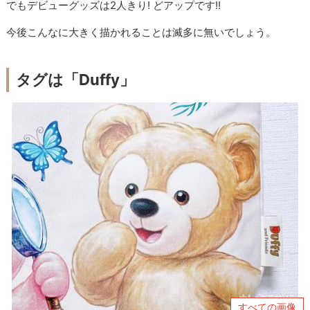
でもデビューグッズは2人きり! どアップです!!
今後こんなに大きく描かれることは滅多に無いでしょう。
タグは「Duffy」
すべての画像