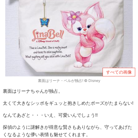
すべての画像
裏面はリーナ・ベルが独占! © Disney
裏面はリーナちゃんが独占。
太くて大きなシッポをギュッと抱きしめたポーズがたまらない!
なんてあざと・・・いえ、可愛いんでしょう!!
探偵のように謎解きが得意な賢さもありながら、守ってあげた
くなるような儚い表情も魅せてくれます。