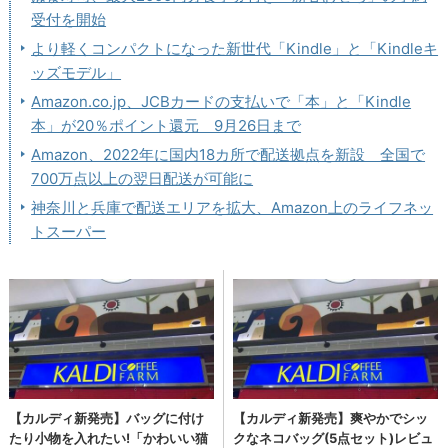
受付を開始
より軽くコンパクトになった新世代「Kindle」と「Kindleキ
ッズモデル」
Amazon.co.jp、JCBカードの支払いで「本」と「Kindle
本」が20％ポイント還元 9月26日まで
Amazon、2022年に国内18カ所で配送拠点を新設 全国で
700万点以上の翌日配送が可能に
神奈川と兵庫で配送エリアを拡大、Amazon上のライフネッ
トスーパー