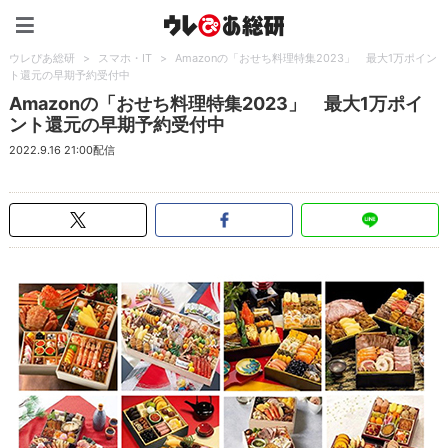
ウレぴあ総研（うれぴあ）
ウレぴあ総研
>
スマホ・IT
>
Amazonの「おせち料理特集2023」 最大1万ポイン
ト還元の早期予約受付中
Amazonの「おせち料理特集2023」 最大1万ポイ
ント還元の早期予約受付中
2022.9.16 21:00配信