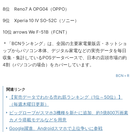
8位 Reno7 A OPG04（OPPO）
9位 Xperia 10 IV SO-52C（ソニー）
10位 arrows We F-51B（FCNT）
＊「BCNランキング」は、全国の主要家電量販店・ネットショ
ップからパソコン本体、デジタル家電などの実売データを毎日
収集・集計しているPOSデータベースで、日本の店頭市場の約
4割（パソコンの場合）をカバーしています。
BCN＋R
関連リンク
【実売データでわかる売れ筋ランキング（1位～50位）】
（毎週木曜日更新）
ビッグローブがスマホ3機種を新たに追加、約1億800万画素
カメラ搭載モデルなどを用意
Google躍進、Androidスマホで上位争いに参戦