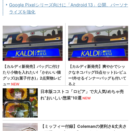
Google Pixelシリーズ向けに「Android 13」公開、パーソナ
ライズを強化