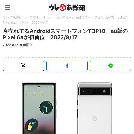
ウレぴあ総研（うれぴあ）
ウレぴあ総研
>
スマホ・IT
>
今売れてるAndroidスマートフォンTOP10、au版の
Pixel 6aが初首位 2022/9/17
今売れてるAndroidスマートフォンTOP10、au版の
Pixel 6aが初首位 2022/9/17
2022.9.17 9:00配信