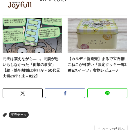
実売データ
>
ページの先頭へ