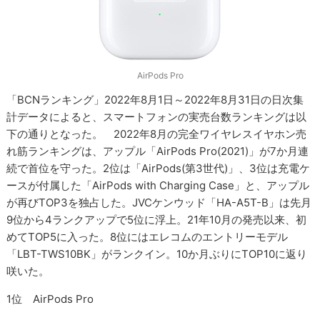
AirPods Pro
「BCNランキング」2022年8月1日～2022年8月31日の日次集
計データによると、スマートフォンの実売台数ランキングは以
下の通りとなった。 2022年8月の完全ワイヤレスイヤホン売
れ筋ランキングは、アップル「AirPods Pro(2021)」が7か月連
続で首位を守った。2位は「AirPods(第3世代)」、3位は充電ケ
ースが付属した「AirPods with Charging Case」と、アップル
が再びTOP3を独占した。JVCケンウッド「HA-A5T-B」は先月
9位から4ランクアップで5位に浮上。21年10月の発売以来、初
めてTOP5に入った。8位にはエレコムのエントリーモデル
「LBT-TWS10BK」がランクイン。10か月ぶりにTOP10に返り
咲いた。
1位 AirPods Pro