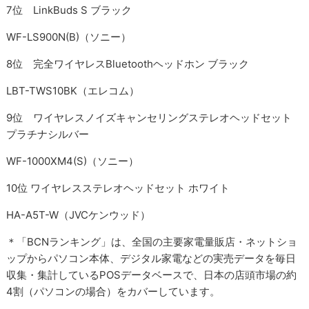
7位 LinkBuds S ブラック
WF-LS900N(B)（ソニー）
8位 完全ワイヤレスBluetoothヘッドホン ブラック
LBT-TWS10BK（エレコム）
9位 ワイヤレスノイズキャンセリングステレオヘッドセット
プラチナシルバー
WF-1000XM4(S)（ソニー）
10位 ワイヤレスステレオヘッドセット ホワイト
HA-A5T-W（JVCケンウッド）
＊「BCNランキング」は、全国の主要家電量販店・ネットショ
ップからパソコン本体、デジタル家電などの実売データを毎日
収集・集計しているPOSデータベースで、日本の店頭市場の約
4割（パソコンの場合）をカバーしています。