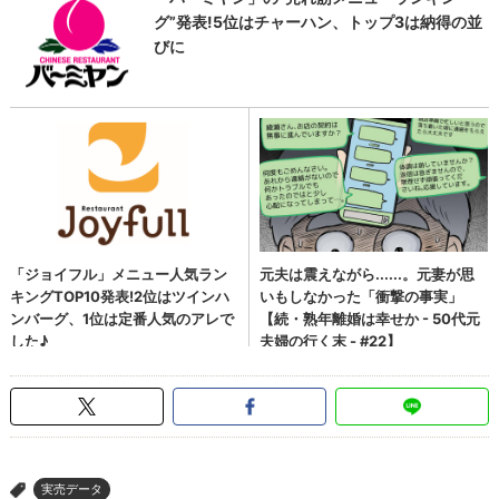
実売データ
>