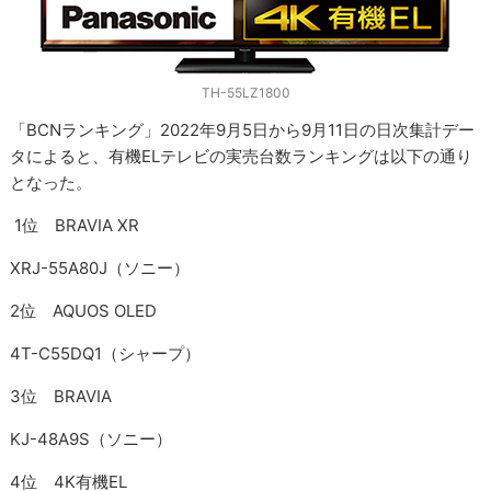
TH-55LZ1800
「BCNランキング」2022年9月5日から9月11日の日次集計デー
タによると、有機ELテレビの実売台数ランキングは以下の通り
となった。
1位 BRAVIA XR
XRJ-55A80J（ソニー）
2位 AQUOS OLED
4T-C55DQ1（シャープ）
3位 BRAVIA
KJ-48A9S（ソニー）
4位 4K有機EL