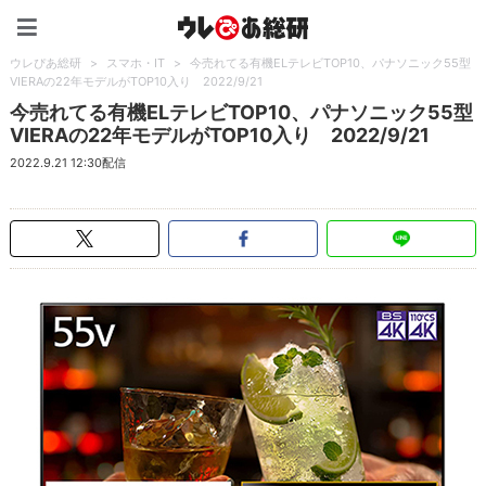
ウレぴあ総研（うれぴあ）
ウレぴあ総研
>
スマホ・IT
>
今売れてる有機ELテレビTOP10、パナソニック55型
VIERAの22年モデルがTOP10入り 2022/9/21
今売れてる有機ELテレビTOP10、パナソニック55型
VIERAの22年モデルがTOP10入り 2022/9/21
2022.9.21 12:30配信