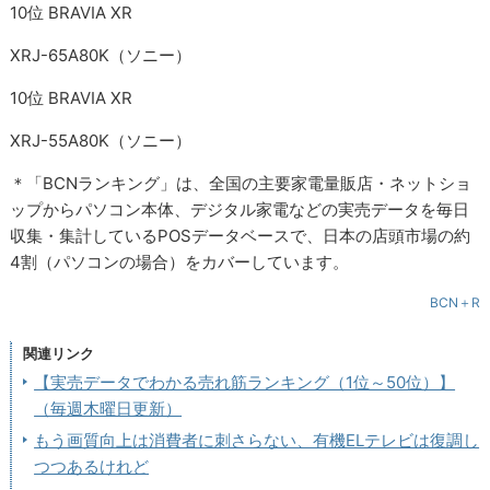
10位 BRAVIA XR
XRJ-65A80K（ソニー）
10位 BRAVIA XR
XRJ-55A80K（ソニー）
＊「BCNランキング」は、全国の主要家電量販店・ネットショ
ップからパソコン本体、デジタル家電などの実売データを毎日
収集・集計しているPOSデータベースで、日本の店頭市場の約
4割（パソコンの場合）をカバーしています。
BCN＋R
関連リンク
【実売データでわかる売れ筋ランキング（1位～50位）】
（毎週木曜日更新）
もう画質向上は消費者に刺さらない、有機ELテレビは復調し
つつあるけれど