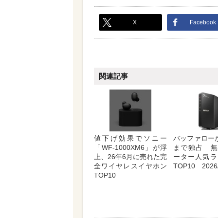
X
Facebook
関連記事
値下げ効果でソニー
バッファロー
「WF-1000XM6」が浮
まで独占 無
上、26年6月に売れた完
ーター人気ラ
全ワイヤレスイヤホン
TOP10 2026/
TOP10