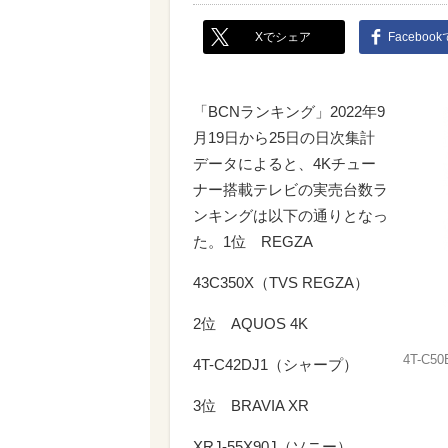
Xでシェア
Faceboo
「BCNランキング」2022年9
月19日から25日の日次集計
データによると、4Kチュー
ナー搭載テレビの実売台数ラ
ンキングは以下の通りとなっ
た。1位 REGZA
43C350X（TVS REGZA）
2位 AQUOS 4K
4T-C50
4T-C42DJ1（シャープ）
3位 BRAVIA XR
XRJ-55X90J（ソニー）