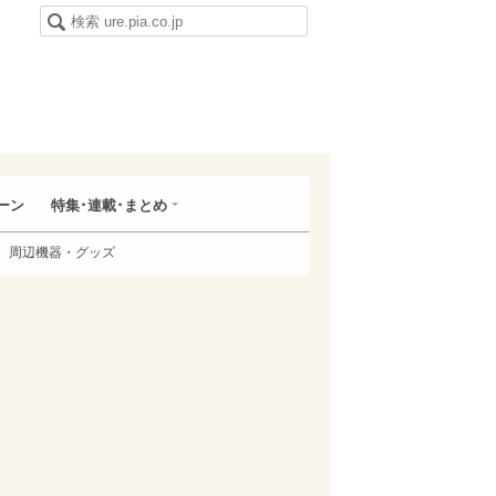
ーン
特集･連載･まとめ
周辺機器・グッズ