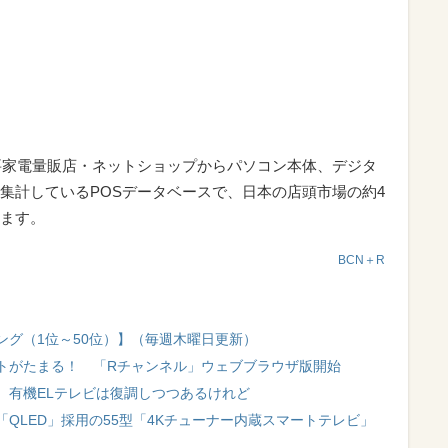
要家電量販店・ネットショップからパソコン本体、デジタ
集計しているPOSデータベースで、日本の店頭市場の約4
ます。
BCN＋R
ング（1位～50位）】（毎週木曜日更新）
トがたまる！ 「Rチャンネル」ウェブブラウザ版開始
、有機ELテレビは復調しつつあるけれど
QLED」採用の55型「4Kチューナー内蔵スマートテレビ」