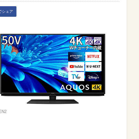
kでシェア
EN2