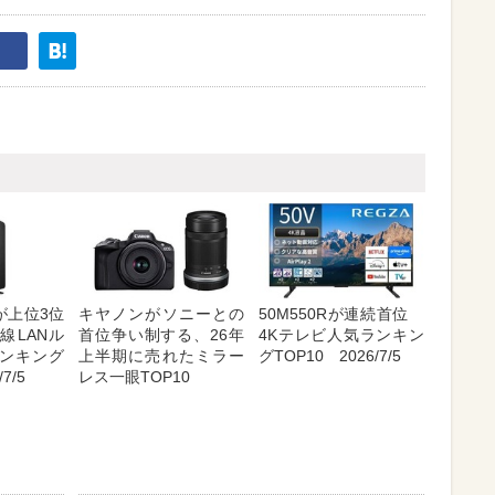
が上位3位
キヤノンがソニーとの
50M550Rが連続首位
線LANル
首位争い制する、26年
4Kテレビ人気ランキン
ンキング
上半期に売れたミラー
グTOP10 2026/7/5
7/5
レス一眼TOP10