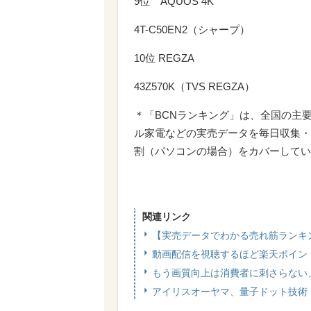
9位 AQUOS 4K
4T-C50EN2（シャープ）
10位 REGZA
43Z570K（TVS REGZA）
＊「BCNランキング」は、全国の主
ル家電などの実売データを毎日収集・
割（パソコンの場合）をカバーしてい
関連リンク
【実売データでわかる売れ筋ランキ
動画配信を視聴するほど楽天ポイン
もう画質向上は消費者に刺さらない
アイリスオーヤマ、量子ドット技術「