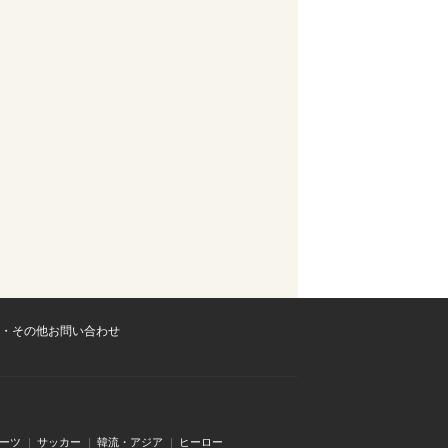
・その他お問い合わせ
ーツ
サッカー
韓流・アジア
ヒーロー