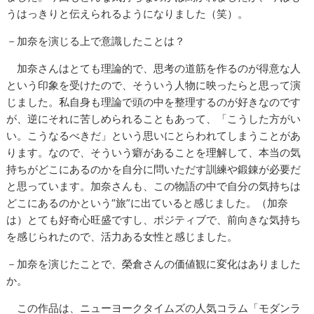
うはっきりと伝えられるようになりました（笑）。
－加奈を演じる上で意識したことは？
加奈さんはとても理論的で、思考の道筋を作るのが得意な人
という印象を受けたので、そういう人物に映ったらと思って演
じました。私自身も理論で頭の中を整理するのが好きなのです
が、逆にそれに苦しめられることもあって、「こうした方がい
い。こうなるべきだ」という思いにとらわれてしまうことがあ
ります。なので、そういう癖があることを理解して、本当の気
持ちがどこにあるのかを自分に問いただす訓練や鍛錬が必要だ
と思っています。加奈さんも、この物語の中で自分の気持ちは
どこにあるのかという“旅”に出ていると感じました。（加奈
は）とても好奇心旺盛ですし、ポジティブで、前向きな気持ち
を感じられたので、活力ある女性と感じました。
－加奈を演じたことで、榮倉さんの価値観に変化はありました
か。
この作品は、ニューヨークタイムズの人気コラム「モダンラ