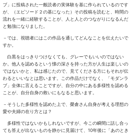
ブ」に投稿された一般読者の実体験を基に作られているのです
が、（エピソード２の基になった）その投稿を読むと、時間の
流れを一緒に経験することが、人と人とのつながりになるんだ
と勉強になりました。
－では、視聴者にはこの作品を通してどんなことを伝えたいで
すか。
白黒をはっきりつけなくても、グレーでもいいのではない
か。他人を認めるという懐の深さを持った方が人生は楽しいの
ではないかと、私は感じたので、見てくださる方にもそれが伝
わるといいなとは思います。この作品だけでなく、「モダンラ
ブ」全体に言えることですが、自分の中にある多様性を認める
ことが、自分自身の救いにもなると思います。
－そうした多様性を認めた上で、榮倉さん自身が考える理想の
愛や夫婦の在り方とは？
多様性ではないかもしれないですが、今この瞬間に話し合っ
ても答えが出ないものを静かに見届けて、10年後に「あのとき