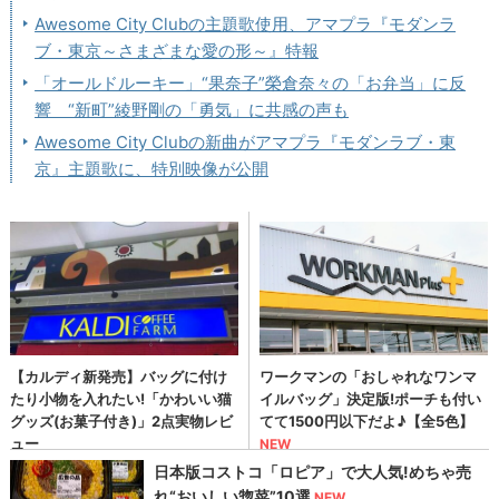
Awesome City Clubの主題歌使用、アマプラ『モダンラ
ブ・東京～さまざまな愛の形～』特報
「オールドルーキー」“果奈子”榮倉奈々の「お弁当」に反
響 “新町”綾野剛の「勇気」に共感の声も
Awesome City Clubの新曲がアマプラ『モダンラブ・東
京』主題歌に、特別映像が公開