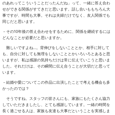
のあれってこういうことだったんだね」って、一緒に答え合わ
せができる関係がすてきだと思います。話し合いももちろん大
事ですが、時間も大事。それは夫婦だけでなく、友人関係でも
同じだと思います。
－その10年後の答え合わせをするために、関係を継続するには
どんなことが必要だと思いますか。
難しいですよね…。背伸びをしないこととか、相手に対して
も、自分に対しても無理をしないこととかいろいろとあると思
いますが、私は感謝の気持ちだけは常に伝えていこうと思いま
した。それだけは、その瞬間に伝え合うことが大切だと思って
います。
－結婚や愛についてこの作品に出演したことで考える機会も多
かったのでは？
そうですね。スタッフの皆さんにも、家族にもたくさん協力
していただきましたし、とても感謝しています。一緒の時間を
長く過ごせる人は、家族も友達も大事だということを実感しま