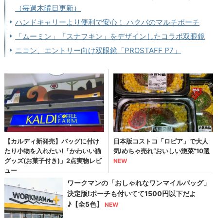
（毎週木曜日更新）
ハンドキャリーより便利で安心！ ハクバのマルチポーチ
「ムーミン」「スナフキン」をデザインしたコラボ双眼鏡
ニコン、エントリー向け双眼鏡「PROSTAFF P7」