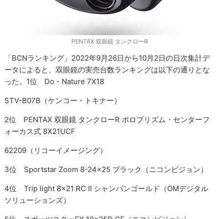
PENTAX 双眼鏡 タンクローR
「BCNランキング」2022年9月26日から10月2日の日次集計デ
ータによると、双眼鏡の実売台数ランキングは以下の通りとな
った。1位 Do・Nature 7X18
STV-B07B（ケンコー・トキナー）
2位 PENTAX 双眼鏡 タンクローR ポロプリズム・センターフ
ォーカス式 8X21UCF
62209（リコーイメージング）
3位 Sportstar Zoom 8-24x25 ブラック（ニコンビジョン）
4位 Trip light 8x21 RC II シャンパンゴールド（OMデジタル
ソリューションズ）