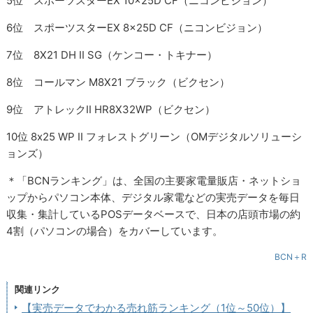
5位 スポーツスターEX 10x25D CF（ニコンビジョン）
6位 スポーツスターEX 8x25D CF（ニコンビジョン）
7位 8X21 DH II SG（ケンコー・トキナー）
8位 コールマン M8X21 ブラック（ビクセン）
9位 アトレックII HR8X32WP（ビクセン）
10位 8x25 WP II フォレストグリーン（OMデジタルソリューシ
ョンズ）
＊「BCNランキング」は、全国の主要家電量販店・ネットショ
ップからパソコン本体、デジタル家電などの実売データを毎日
収集・集計しているPOSデータベースで、日本の店頭市場の約
4割（パソコンの場合）をカバーしています。
BCN＋R
関連リンク
【実売データでわかる売れ筋ランキング（1位～50位）】