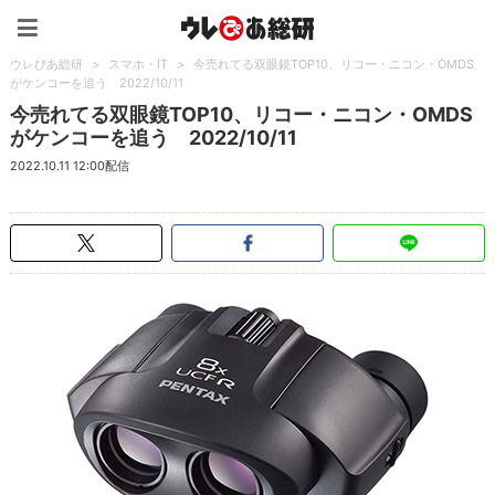
ウレぴあ総研（うれぴあ）
ウレぴあ総研
>
スマホ・IT
>
今売れてる双眼鏡TOP10、リコー・ニコン・OMDS
がケンコーを追う 2022/10/11
今売れてる双眼鏡TOP10、リコー・ニコン・OMDS
がケンコーを追う 2022/10/11
2022.10.11 12:00配信