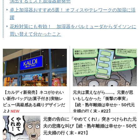
演出するミスト加湿器新発売
卓上加湿器おすすめ5選！ オフィスやテレワークの加湿に活
躍
花粉対策にも有効！ 加湿器をバルミューダからダイソンに
買い替えて分かったこと