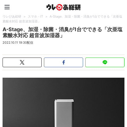
ウレぴあ総研（うれぴあ）
ウレぴあ総研
>
スマホ・IT
>
A-Stage、加湿・除菌・消臭が1台でできる「次亜塩
素酸水対応 超音波加湿器」
A-Stage、加湿・除菌・消臭が1台でできる「次亜塩
素酸水対応 超音波加湿器」
2022.10.11 19:30配信