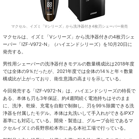
マクセル、イズミ「Vシリーズ」から洗浄器付き4枚刃シェーバー発売
マクセルは、イズミ「Vシリーズ」から洗浄器付きの4枚刃シェ
ーバー「IZF-V972-N」（ハイエンドシリーズ）を10月20日に
発売する。
男性用シェーバーの洗浄器付きモデルの数量構成比は2018年度
では全体の9％だったが、2021年度では全体の14％と年々数量
構成比が上がっており、衛生意識の高まりを示している。
今回発売する「IZF-V972-N」は、ハイエンドシリーズの特長で
ある、本体も刃も3年保証、約4週間続く電池持ちはそのまま
に、洗浄、乾燥、充電を自動で制御し、刃を99％除菌できる洗
浄器を付属したモデル。本体は丸洗いして手入れができるIPX7
基準にも対応している。開発・製造は、グループ会社であるマ
クセルイズミの長野県松本市にある本社工場で行っている。