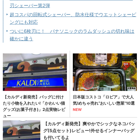
刃シェーバー第2弾
超コスパの回転式シェーバー、防水仕様でウエットシェービ
ングにも対応
ついに6枚刃に！ パナソニックのラムダッシュの切れ味は
確かに違う