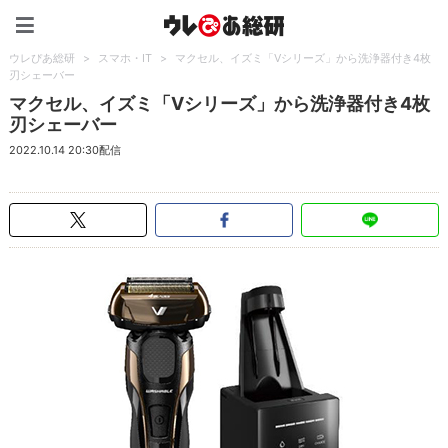
ウレぴあ総研（うれぴあ）
ウレぴあ総研
>
スマホ・IT
>
マクセル、イズミ「Vシリーズ」から洗浄器付き4枚
刃シェーバー
マクセル、イズミ「Vシリーズ」から洗浄器付き4枚
刃シェーバー
2022.10.14 20:30配信