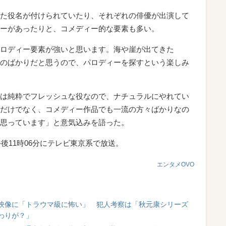
た役名が付けられていたり、それぞれの俳優が出演して
ーがあったりと、コメディー的な要素も多い。
ロディー要素が強いと思います。海や崖が出てきた
のばかりだと思うので、パロディーを探すという楽しみ
は純粋でフレッシュな役なので、ナチュラルにやれてい
だけでなく、コメディー作品でも一流の方々ばかりなの
思っています」と意気込みを語った。
後11時06分にテレビ東京系で放送。
エンタメOVO
映像に「トラウマ級に怖い」 犯人考察は「秋元康シリーズ
わりが？」