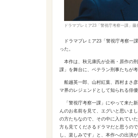
ドラマプレミア23「警視庁考察一課」藤
ドラマプレミア23「警視庁考察一
った。
本作は、秋元康氏が企画・原作の刑事
課」を舞台に、ベテラン刑事たちが考
船越英一郎、山村紅葉、西村まさ彦
マ界のレジェンドとして知られる俳優
「警視庁考察一課」にやって来た新
んのお名前を見て、エグいと思いまし
の方たちなので、その中に入れていた
方も見てくださるドラマだと思うので
し、楽しみです」と、本作への出演が