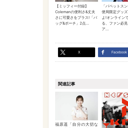
X
Facebook
関連記事
福原遥「自分の大切な