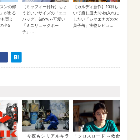
「今夜もシリアルキラ
「クロスロード ～救命