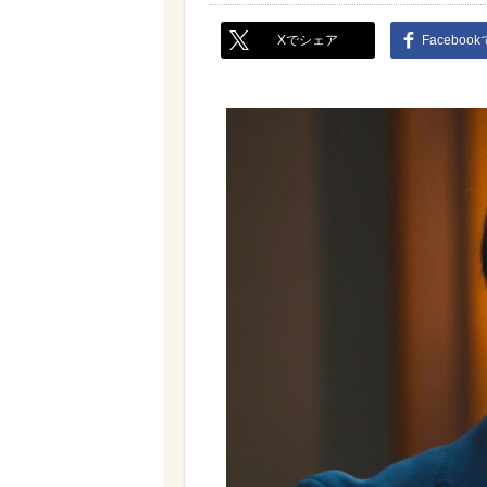
Xでシェア
Faceboo