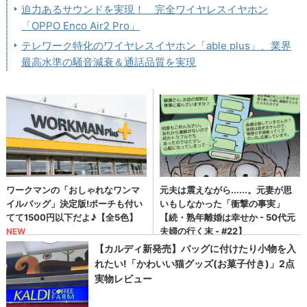
迫力あるサウンドを実現！ 完全ワイヤレスイヤホン
「OPPO Enco Air2 Pro」
テレワーク特化のワイヤレスイヤホン「able plus」、業界
最高水準の騒音減衰＆通話品質を実現