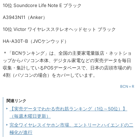
10位 Soundcore Life Note E ブラック
A3943N11（Anker）
10位 Victor ワイヤレスステレオヘッドセット ブラック
HA-A30T-B（JVCケンウッド）
＊「BCNランキング」は、全国の主要家電量販店・ネットショ
ップからパソコン本体、デジタル家電などの実売データを毎日
収集・集計しているPOSデータベースで、日本の店頭市場の約
4割（パソコンの場合）をカバーしています。
BCN＋R
関連リンク
【実売データでわかる売れ筋ランキング（1位～50位）】
（毎週木曜日更新）
完全ワイヤレスイヤホン市場、エントリーとハイエンドの二
極化が進行