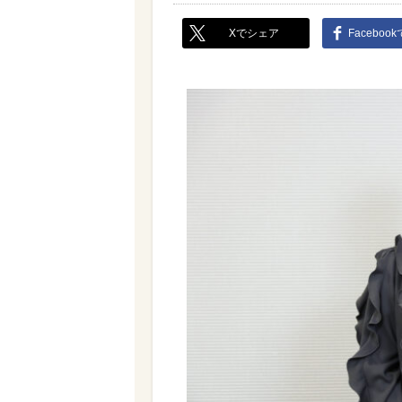
Xでシェア
Faceboo