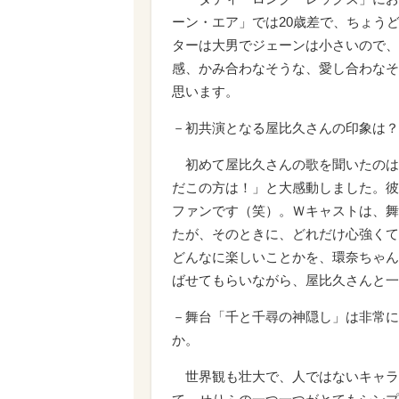
ーン・エア」では20歳差で、ちょう
ターは大男でジェーンは小さいので、
感、かみ合わなそうな、愛し合わなそ
思います。
－初共演となる屋比久さんの印象は？
初めて屋比久さんの歌を聞いたのは
だこの方は！」と大感動しました。彼
ファンです（笑）。Ｗキャストは、舞
たが、そのときに、どれだけ心強くて
どんなに楽しいことかを、環奈ちゃん
ばせてもらいながら、屋比久さんと一
－舞台「千と千尋の神隠し」は非常に
か。
世界観も壮大で、人ではないキャラ