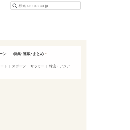
ーン
特集･連載･まとめ
アート
スポーツ
サッカー
韓流・アジア