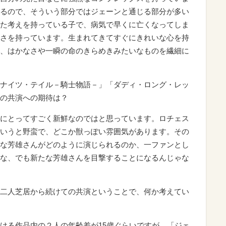
るので、そういう部分ではジェーンと通じる部分が多い
た考えを持っている子で、病気で早くに亡くなってしま
さを持っています。生まれてきてすぐにきれいな心を持
、はかなさや一瞬の命のきらめきみたいなものを繊細に
ナイツ・テイル－騎士物語－」「ダディ・ロング・レッ
の共演への期待は？
にとってすごく新鮮なのではと思っています。ロチェス
いうと野蛮で、どこか獣っぽい雰囲気があります。その
な芳雄さんがどのように演じられるのか、一ファンとし
な、でも新たな芳雄さんを目撃することになるんじゃな
二人芝居から続けての共演ということで、何か考えてい
ける作品内の２人の年齢差が15歳ぐらいですが、「ジェ