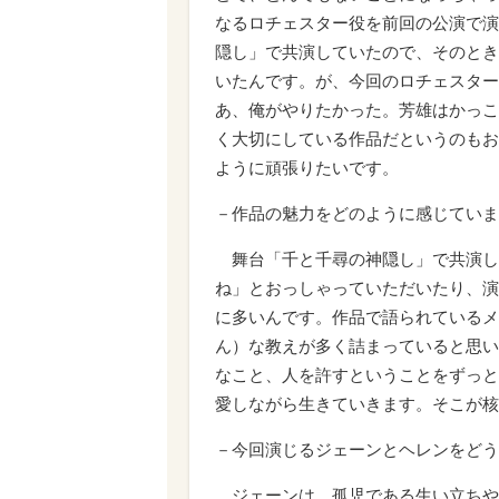
なるロチェスター役を前回の公演で演
隠し」で共演していたので、そのとき
いたんです。が、今回のロチェスター
あ、俺がやりたかった。芳雄はかっこ
く大切にしている作品だというのもお
ように頑張りたいです。
－作品の魅力をどのように感じていま
舞台「千と千尋の神隠し」で共演し
ね」とおっしゃっていただいたり、演
に多いんです。作品で語られているメ
ん）な教えが多く詰まっていると思い
なこと、人を許すということをずっと
愛しながら生きていきます。そこが核
－今回演じるジェーンとヘレンをどう
ジェーンは、孤児である生い立ちや