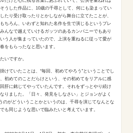
ルだけど心に残る言葉にあふれていて、公演を重ねれば
そうした作品に、10歳の千尋として、何にも染まってい
したり受け取ったりとかしながら舞台に立てたことが、
もちろん、いわずと知れた名作を生で演じるというプレ
みんなで越えていけるガッツのあるカンパニーでもあり
いう人が集まっていたので、上演を重ねるに従って愛が
春をもらったなと思います。
たいですか。
けていたことは、“毎回、初めてやろう”ということでし
、初めてのことだらけという、その初めてをリアルに感
回肝に銘じてやっていたんです。それをずっとやり続け
なりました。「日々、発見をしなさい」とジョンがよく
いうのがどういうことかというのは、千尋を演じてなんとな
でも同じような思いで臨みたいと考えています。