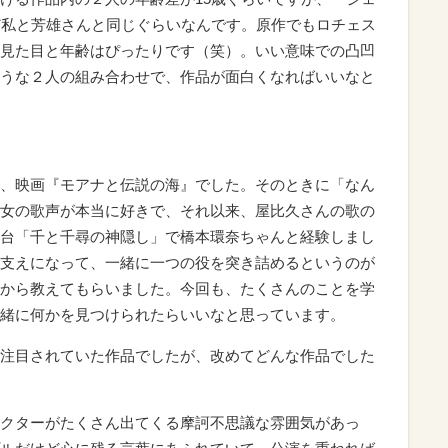
ど私と芳雄さんと同じぐらいなんです。原作でもロチェス
見た目と年齢はぴったりです（笑）。いい意味での凸凹
うな２人の組み合わせで、作品が面白くなればいいなと
、映画『モアナと伝説の海』でした。そのときに「なん
女の歌声が本当に好きで、それ以来、屋比久さんの歌の
台「千と千尋の神隠し」で橋本環奈ちゃんと経験しまし
支えになって、一緒に一つの役を突き詰めるというのが
から教えてもらいました。今回も、たくさんのことを学
緒に何かを見つけられたらいいなと思っています。
注目されていた作品でしたが、改めてどんな作品でした
クターがたくさん出てくる摩訶不思議な雰囲気があっ