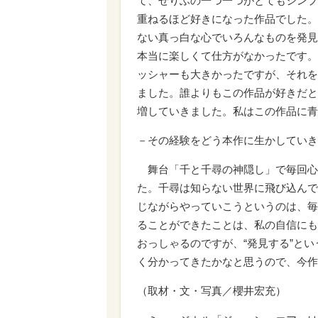
て、せりふの一つ一つがとてもシンプ
重ねるほど好きになった作品でした。
ない真っ白な心でいろんなものを発見
本当に楽しくて仕方がなかったです。
ッシャーも大きかったですが、それを
ました。誰よりもこの作品が好きだと
増していきました。私はこの作品に青
－その経験をどう本作に生かしていき
舞台「千と千尋の神隠し」で毎回心掛
た。千尋は知らない世界に飛び込んで
じながらやっていこうというのは、毎
ることができたことは、私の自信にも
おっしゃるのですが、“発見する”と
く分かってきたかなと思うので、今作
（取材・文・写真／櫻井宏充）