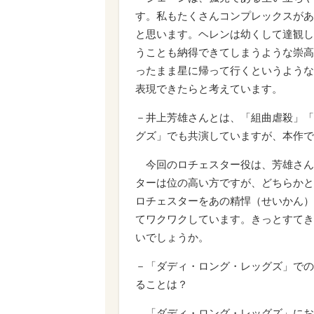
す。私もたくさんコンプレックスがあ
と思います。ヘレンは幼くして達観し
うことも納得できてしまうような崇高
ったまま星に帰って行くというような
表現できたらと考えています。
－井上芳雄さんとは、「組曲虐殺」「
グズ」でも共演していますが、本作で
今回のロチェスター役は、芳雄さん
ターは位の高い方ですが、どちらかと
ロチェスターをあの精悍（せいかん）
てワクワクしています。きっとすてき
いでしょうか。
－「ダディ・ロング・レッグズ」での
ることは？
「ダディ・ロング・レッグズ」にお