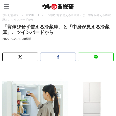
ウレぴあ総研（うれぴあ）
ウレぴあ総研
>
スマホ・IT
>
「背伸びせず使える冷蔵庫」と「中身が見える冷蔵
庫」、ツインバードから
「背伸びせず使える冷蔵庫」と「中身が見える冷蔵
庫」、ツインバードから
2022.10.23 10:30配信