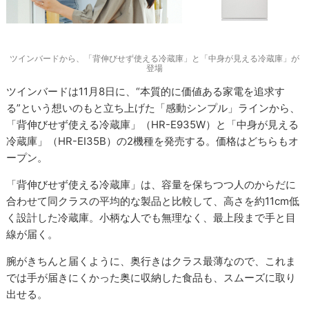
ツインバードから、「背伸びせず使える冷蔵庫」と「中身が見える冷蔵庫」が
登場
ツインバードは11月8日に、“本質的に価値ある家電を追求す
る”という想いのもと立ち上げた「感動シンプル」ラインから、
「背伸びせず使える冷蔵庫」（HR-E935W）と「中身が見える
冷蔵庫」（HR-EI35B）の2機種を発売する。価格はどちらもオ
ープン。
「背伸びせず使える冷蔵庫」は、容量を保ちつつ人のからだに
合わせて同クラスの平均的な製品と比較して、高さを約11cm低
く設計した冷蔵庫。小柄な人でも無理なく、最上段まで手と目
線が届く。
腕がきちんと届くように、奥行きはクラス最薄なので、これま
では手が届きにくかった奥に収納した食品も、スムーズに取り
出せる。