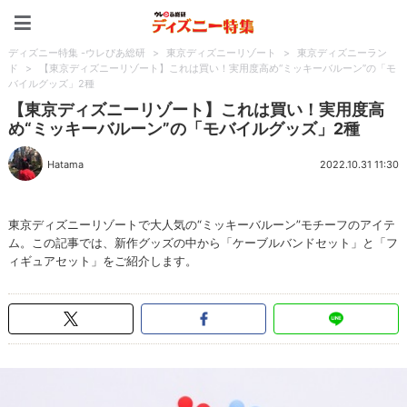
ディズニー特集 -ウレぴあ
ディズニー特集 -ウレぴあ総研
>
東京ディズニーリゾート
>
東京ディズニーラン
ド
>
【東京ディズニーリゾート】これは買い！実用度高め“ミッキーバルーン”の「モ
バイルグッズ」2種
【東京ディズニーリゾート】これは買い！実用度高
め“ミッキーバルーン”の「モバイルグッズ」2種
Hatama
2022.10.31 11:30
東京ディズニーリゾートで大人気の“ミッキーバルーン”モチーフのアイテ
ム。この記事では、新作グッズの中から「ケーブルバンドセット」と「フ
ィギュアセット」をご紹介します。