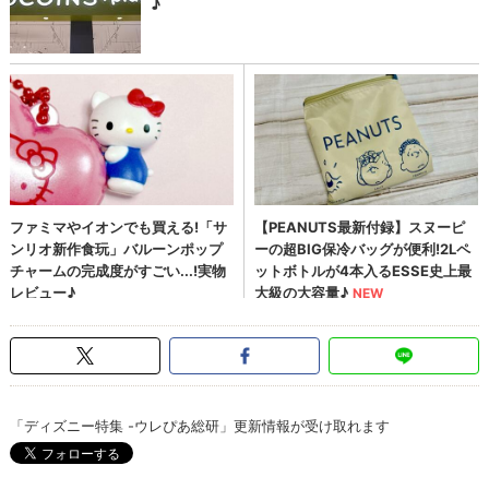
「ディズニー特集 -ウレぴあ総研」更新情報が受け取れます