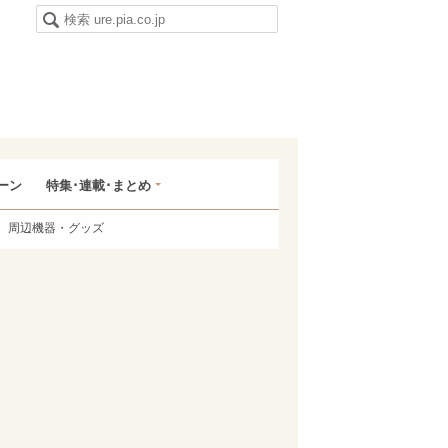
ーン
特集･連載･まとめ
周辺機器・グッズ