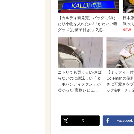
X
Facebook