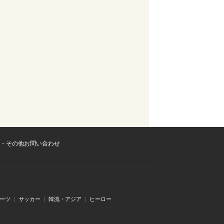
・その他お問い合わせ
ーツ
サッカー
韓流・アジア
ヒーロー