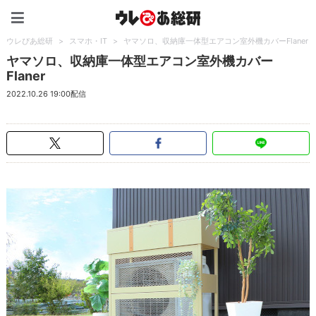
ウレぴあ総研（うれぴあ）
ウレぴあ総研
>
スマホ・IT
>
ヤマソロ、収納庫一体型エアコン室外機カバーFlaner
ヤマソロ、収納庫一体型エアコン室外機カバー
Flaner
2022.10.26 19:00配信