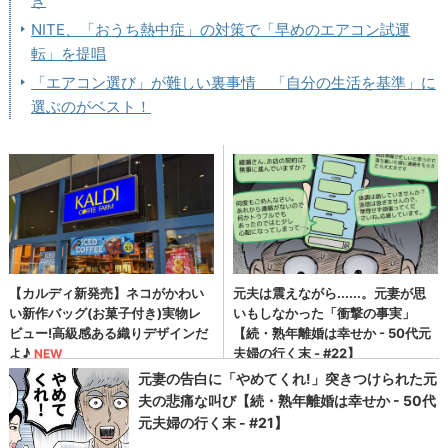
ぎ
NITE、「おうち熱中症」の対策で「早めのエアコン試運
転」を提唱
「エアコン選び」が難しい裏事情 「自分の生活を基準」に
選ぶのがベスト！