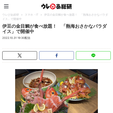
ウレぴあ総研（うれぴあ）
ウレぴあ総研
>
スマホ・IT
>
伊豆の金目鯛が食べ放題！ 「熱海おさかなパラダ
イス」で開催中
伊豆の金目鯛が食べ放題！ 「熱海おさかなパラダ
イス」で開催中
2022.10.31 19:30配信