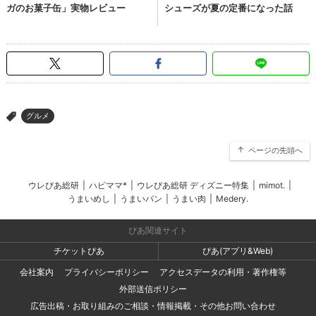
グルメ
>
ページの先頭へ
ウレぴあ総研
|
ハピママ*
|
ウレぴあ総研 ディズニー特集
|
mimot.
|
うまいめし
|
うまいパン
|
うまい肉
|
Medery.
ぴあ関連サイト
チケットぴあ
ぴあ(アプリ&Web)
会社案内
プライバシーポリシー
アクセスデータの利用・著作権等
外部送信ポリシー
広告出稿・お取り組みのご相談・情報掲載・その他お問い合わせ