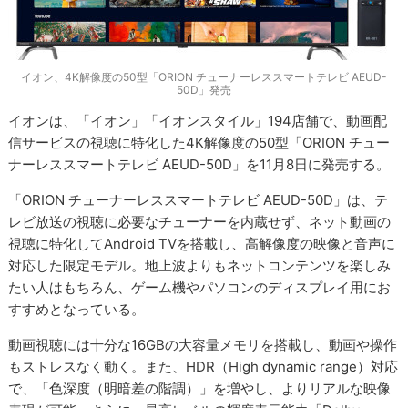
イオン、4K解像度の50型「ORION チューナーレススマートテレビ AEUD-
50D」発売
イオンは、「イオン」「イオンスタイル」194店舗で、動画配
信サービスの視聴に特化した4K解像度の50型「ORION チュー
ナーレススマートテレビ AEUD-50D」を11月8日に発売する。
「ORION チューナーレススマートテレビ AEUD-50D」は、テ
レビ放送の視聴に必要なチューナーを内蔵せず、ネット動画の
視聴に特化してAndroid TVを搭載し、高解像度の映像と音声に
対応した限定モデル。地上波よりもネットコンテンツを楽しみ
たい人はもちろん、ゲーム機やパソコンのディスプレイ用にお
すすめとなっている。
動画視聴には十分な16GBの大容量メモリを搭載し、動画や操作
もストレスなく動く。また、HDR（High dynamic range）対応
で、「色深度（明暗差の階調）」を増やし、よりリアルな映像