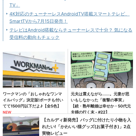
TV」
4K対応のチューナーレスAndroidTV搭載スマートテレビ、
SmartTVから7月15日発売！
テレビはAndroid搭載ならチューナーレスで十分？ 気になる
受信料の動向もチェック