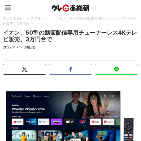
ウレぴあ総研（うれぴあ）
ウレぴあ総研
>
スマホ・IT
>
イオン、50型の動画配信専用チューナーレス4Kテレ
ビ販売、3万円台で
イオン、50型の動画配信専用チューナーレス4Kテレ
ビ販売、3万円台で
2022.11.7 17:30配信