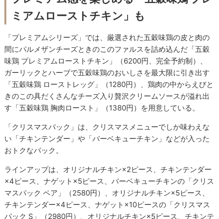
ミアムローストチキン」も
「プレミアムシリーズ」では、厳選された五穀味鶏の皮と肉の
間にパルメザンチーズときのこのファルスを詰め込んだ「五穀
味鶏 プレミアムローストチキン」（6200円、完全予約制）、
ガーリックとハーブで五穀味鶏のおいしさを最大限に引き出す
「五穀味鶏 ローストレッグ」（1280円）、鶏肉の中からえびと
きのこの具だくさんなチーズ入り贅沢クリームソースが溢れ出
す「五穀味鶏 胸肉ロースト」（1380円）を用意している。
「クリスマスパック」は、クリスマスメニューでしか味わえな
い「チキンテンダー」や「バーベキューチキン」などが入った
おトクなパック。
ラインアップは、オリジナルチキン×2ピース、チキンテンダー
×4ピース、ナゲット×5ピース、バーベキューチキンの「クリス
マスパック ペア」（2580円）、オリジナルチキン×5ピース、
チキンテンダー×4ピース、ナゲット×10ピースの「クリスマス
パック S」（2980円）、オリジナルチキン×5ピース、チキンテ