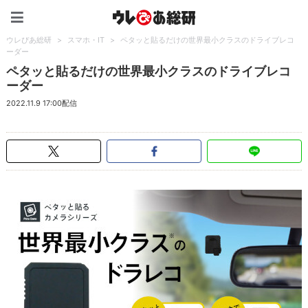
ウレぴあ総研（うれぴあ）
ウレぴあ総研
>
スマホ・IT
>
ペタッと貼るだけの世界最小クラスのドライブレコ
ーダー
ペタッと貼るだけの世界最小クラスのドライブレコ
ーダー
2022.11.9 17:00配信