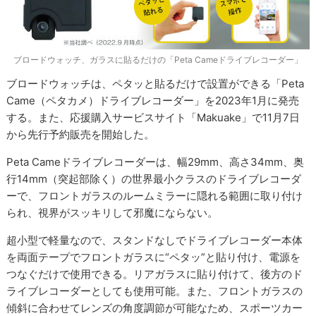
ブロードウォッチ、ガラスに貼るだけの「Peta Cameドライブレコーダー」
ブロードウォッチは、ペタッと貼るだけで設置ができる「Peta
Came（ペタカメ）ドライブレコーダー」を2023年1月に発売
する。また、応援購入サービスサイト「Makuake」で11月7日
から先行予約販売を開始した。
Peta Cameドライブレコーダーは、幅29mm、高さ34mm、奥
行14mm（突起部除く）の世界最小クラスのドライブレコーダ
ーで、フロントガラスのルームミラーに隠れる範囲に取り付け
られ、視界がスッキリして邪魔にならない。
超小型で軽量なので、スタンドなしでドライブレコーダー本体
を両面テープでフロントガラスに“ペタッ”と貼り付け、電源を
つなぐだけで使用できる。リアガラスに貼り付けて、後方のド
ライブレコーダーとしても使用可能。また、フロントガラスの
傾斜に合わせてレンズの角度調節が可能なため、スポーツカー