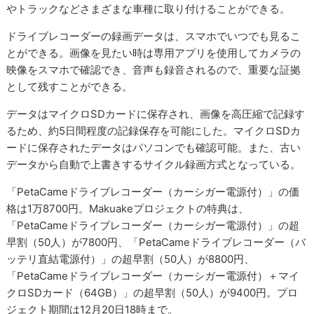
やトラックなどさまざまな車種に取り付けることができる。
ドライブレコーダーの録画データは、スマホでいつでも見るこ
とができる。画像を見たい時は専用アプリを使用してカメラの
映像をスマホで確認でき、音声も録音されるので、重要な証拠
として残すことができる。
データはマイクロSDカードに保存され、画像を高圧縮で記録す
るため、約5日間程度の記録保存を可能にした。マイクロSDカ
ードに保存されたデータはパソコンでも確認可能。また、古い
データから自動で上書きするサイクル録画方式となっている。
「PetaCameドライブレコーダー（カーシガー電源付）」の価
格は1万8700円。Makuakeプロジェクトの特典は、
「PetaCameドライブレコーダー（カーシガー電源付）」の超
早割（50人）が7800円、「PetaCameドライブレコーダー（バ
ッテリ直結電源付）」の超早割（50人）が8800円、
「PetaCameドライブレコーダー（カーシガー電源付）＋マイ
クロSDカード（64GB）」の超早割（50人）が9400円。プロ
ジェクト期間は12月20日18時まで。