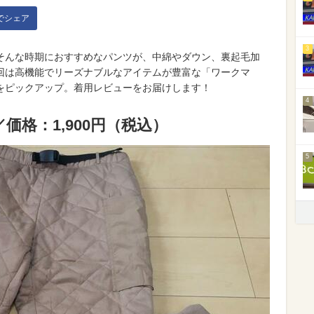
kでシェア
3
そんな時期におすすめなパンツが、中綿やダウン、裏起毛加
回は高機能でリーズナブルなアイテムが豊富な「ワークマ
をピックアップ。着用レビューをお届けします！
4
格：1,900円（税込）
5