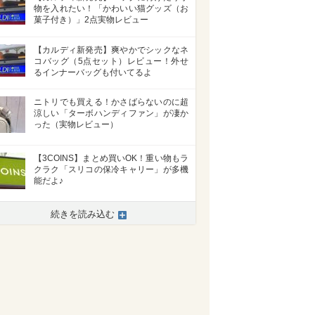
物を入れたい！「かわいい猫グッズ（お
菓子付き）」2点実物レビュー
【カルディ新発売】爽やかでシックなネ
コバッグ（5点セット）レビュー！外せ
るインナーバッグも付いてるよ
ニトリでも買える！かさばらないのに超
涼しい「ターボハンディファン」が凄か
った（実物レビュー）
【3COINS】まとめ買いOK！重い物もラ
クラク「スリコの保冷キャリー」が多機
能だよ♪
続きを読み込む