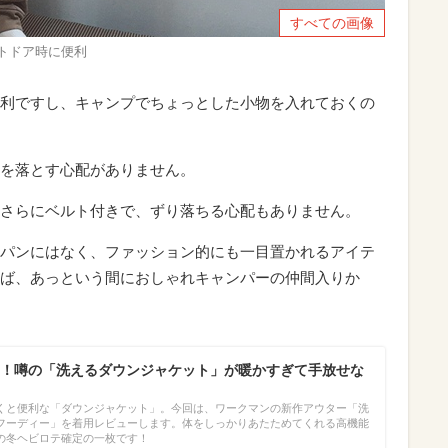
すべての画像
トドア時に便利
利ですし、キャンプでちょっとした小物を入れておくの
を落とす心配がありません。
さらにベルト付きで、ずり落ちる心配もありません。
パンにはなく、ファッション的にも一目置かれるアイテ
ば、あっという間におしゃれキャンパーの仲間入りか
！噂の「洗えるダウンジャケット」が暖かすぎて手放せな
】
くと便利な「ダウンジャケット」。今回は、ワークマンの新作アウター「洗
フーディー」を着用レビューします。体をしっかりあたためてくれる高機能
の冬ヘビロテ確定の一枚です！