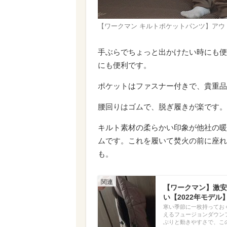
【ワークマン キルトポケットパンツ】アウ
手ぶらでちょっと出かけたい時にも便
にも便利です。
ポケットはファスナー付きで、貴重品
腰回りはゴムで、脱ぎ履きが楽です。
キルト素材の柔らかい印象が他社の暖
ムです。これを履いて焚火の前に座れ
も。
【ワークマン】激安
い【2022年モデル
寒い季節に一枚持ってお
えるフュージョンダウン
ぶりと動きやすさで、こ