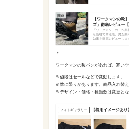
【ワークマンの靴】
ズ」徹底レビュー【
「ワークマン」の、作業
な価格で高性能、男女兼
効果を徹底レビューしま
＊
ワークマンの暖パンがあれば、寒い季
※値段はセールなどで変動します。
※数に限りがあります。商品入れ替え
※デザイン・価格・種類数は変更とな
【着用イメージあり
フォトギャラリー