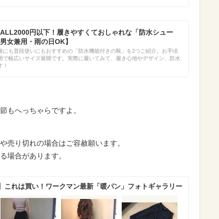
ALL2000円以下！履きやすくておしゃれな「防水シュー
男女兼用・雨の日OK】
靴にも普段使いにもおすすめの「防水機能付きの靴」を2つご紹介。お手頃
用で幅広いサイズ展開です。実際に履いてみて、履き心地やデザイン、防水
す！
節もへっちゃらですよ。
や売り切れの場合はご容赦願います。
る場合があります。
】これは買い！ワークマン最新「暖パン」フォトギャラリー