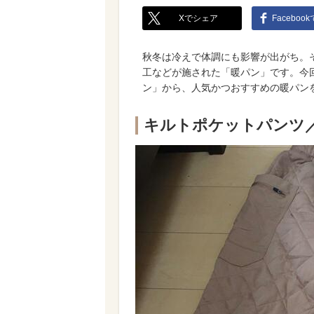
Xでシェア
Faceboo
秋冬は冷えで体調にも影響が出がち。
工などが施された「暖パン」です。今
ン」から、人気かつおすすめの暖パン
キルトポケットパンツ／価