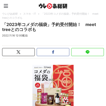
ウレぴあ総研（うれぴあ）
ウレぴあ総研
>
スマホ・IT
>
「2023年コメダの福袋」予約受付開始！ meet
treeとのコラボも
「2023年コメダの福袋」予約受付開始！ meet
treeとのコラボも
2022.11.16 12:00配信