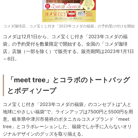
コメダ珈琲店、コメ宝くじ付き「2023年コメダの福袋」の予約受け付けを開始
コメダは12月1日から、コメ宝くじ付き「2023年コメダの福
袋」の予約受付を数量限定で開始する。全国の「コメダ珈琲
店」店舗（一部を除く）で販売する。販売期間は2023年1月1日
～6日。
「meet tree」とコラボのトートバッグ
とボディソープ
コメ宝くじ付き「2023年コメダの福袋」のコンセプトは“人と
地球にやさしい福袋”で、ラインアップは7500円と5500円を用
意。岐阜県中津川市発祥のボタニカルコスメブランド「meet
tree」とコラボレーションした、福袋でしか手に入らないオリ
ジナルデザインのグッズを取り揃える。