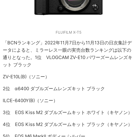
FUJIFILM X-T5
「BCNランキング」2022年11月7日から11月13日の日次集計デ
ータによると、ミラーレス一眼の実売台数ランキングは以下の
通りとなった。1位 VLOGCAM ZV-E10 パワーズームレンズキ
ット ブラック
ZV-E10L(B)（ソニー）
2位 α6400 ダブルズームレンズキット ブラック
ILCE-6400Y(B)（ソニー）
3位 EOS Kiss M2 ダブルズームキット ホワイト（キヤノン）
4位 EOS Kiss M2 ダブルズームキット ブラック（キヤノン）
5位 EOS M6 MarkII ボディー シルバー