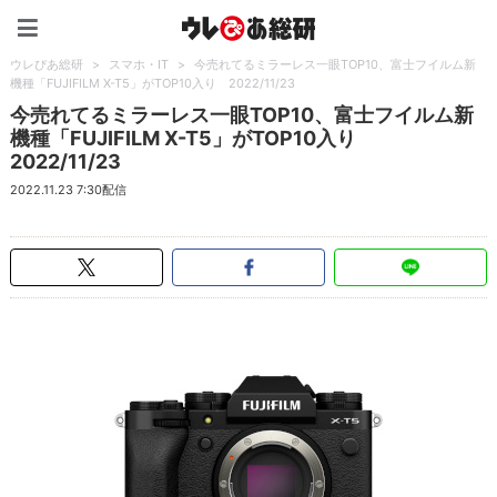
ウレぴあ総研（うれぴあ）
ウレぴあ総研
>
スマホ・IT
>
今売れてるミラーレス一眼TOP10、富士フイルム新
機種「FUJIFILM X-T5」がTOP10入り 2022/11/23
今売れてるミラーレス一眼TOP10、富士フイルム新
機種「FUJIFILM X-T5」がTOP10入り
2022/11/23
2022.11.23 7:30配信