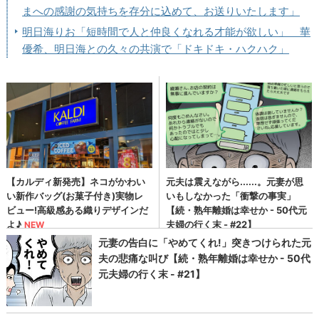
まへの感謝の気持ちを存分に込めて、お送りいたします」
明日海りお「短時間で人と仲良くなれる才能が欲しい」 華
優希、明日海との久々の共演で「ドキドキ・ハクハク」