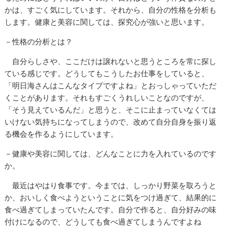
かは、すごく気にしています。それから、自分の性格を分析も
します。健康と美容に関しては、探究心が強いと思います。
－性格の分析とは？
自分らしさや、ここだけは譲れないと思うところを常に探し
ている感じです。どうしてもこうしたお仕事をしていると、
「明日海さんはこんなタイプですよね」とおっしゃっていただ
くことがあります。それもすごくうれしいことなのですが、
「そう見えているんだ」と思うと、そこに止まっていなくては
いけない気持ちになってしまうので、改めて自分自身を振り返
る機会を作るようにしています。
－健康や美容に関しては、どんなことに力を入れているのです
か。
最近はやはり食事です。今までは、しっかり野菜を取ろうと
か、おいしく食べようということに気をつけ過ぎて、結果的に
食べ過ぎてしまっていたんです。自分で作ると、自分好みの味
付けになるので、どうしても食べ過ぎてしまうんですよね