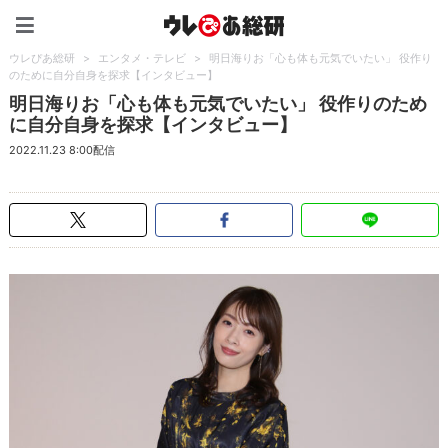
ウレぴあ総研（うれぴあ）
ウレぴあ総研
>
エンタメ・テレビ
>
明日海りお「心も体も元気でいたい」 役作り
のために自分自身を探求【インタビュー】
明日海りお「心も体も元気でいたい」 役作りのため
に自分自身を探求【インタビュー】
2022.11.23 8:00配信