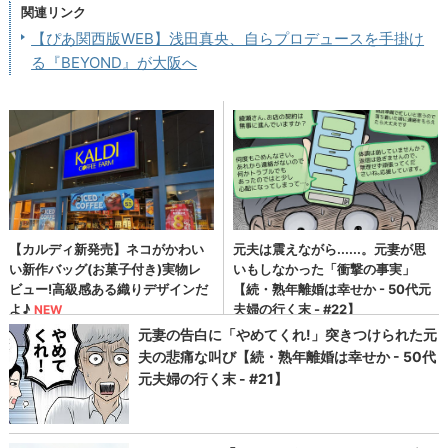
関連リンク
【ぴあ関西版WEB】浅田真央、自らプロデュースを手掛け
る『BEYOND』が大阪へ