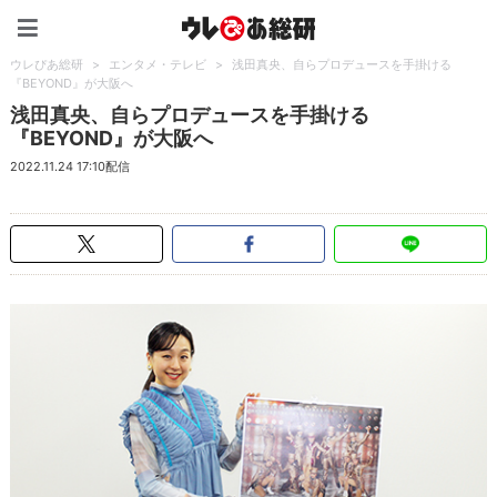
ウレぴあ総研（うれぴあ）
ウレぴあ総研
>
エンタメ・テレビ
>
浅田真央、自らプロデュースを手掛ける
『BEYOND』が大阪へ
浅田真央、自らプロデュースを手掛ける
『BEYOND』が大阪へ
2022.11.24 17:10配信