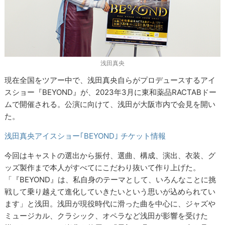
浅田真央
現在全国をツアー中で、浅田真央自らがプロデュースするアイ
スショー『BEYOND』が、2023年3月に東和薬品RACTABドー
ムで開催される。公演に向けて、浅田が大阪市内で会見を開い
た。
浅田真央アイスショー｢BEYOND｣ チケット情報
今回はキャストの選出から振付、選曲、構成、演出、衣装、グ
ッズ製作まで本人がすべてにこだわり抜いて作り上げた。
「『BEYOND』は、私自身のテーマとして、いろんなことに挑
戦して乗り越えて進化していきたいという思いが込められてい
ます」と浅田。浅田が現役時代に滑った曲を中心に、ジャズや
ミュージカル、クラシック、オペラなど浅田が影響を受けた