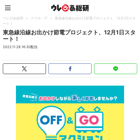
ウレぴあ総研（うれぴあ）
ウレぴあ総研
>
スマホ・IT
>
東急線沿線お出かけ節電プロジェクト、12月1日スタ
ート！
東急線沿線お出かけ節電プロジェクト、12月1日スタ
ート！
2022.11.28 16:30配信