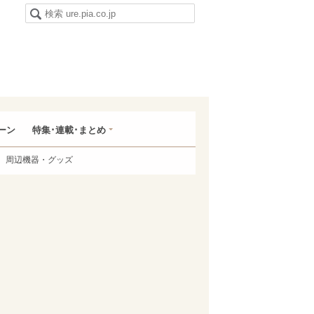
ーン
特集･連載･まとめ
周辺機器・グッズ