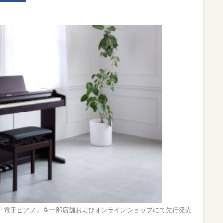
「電子ピアノ」を一部店舗およびオンラインショップにて先行発売