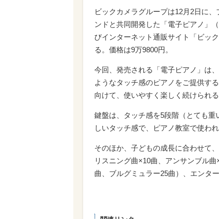
ビックカメラグループは12月2日に、プ
ンドと共同開発した「電子ピアノ」（O
びインターネット通販サイト「ビック
る。価格は9万9800円。
今回、発売される「電子ピアノ」は、
ようなタッチ感のピアノをご提供する
向けて、使いやすく楽しく続けられる
鍵盤は、タッチ感を5段階（とても重
しいタッチ感で、ピアノ教室で使われ
そのほか、子どもの成長に合わせて、
リスニング曲×10曲、アンサンブル曲×
曲、ブルグミュラー25曲）、エンター