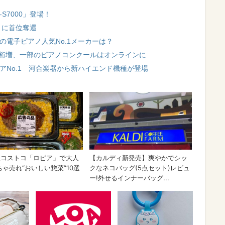
S7000」登場！
りに首位奪還
の電子ピアノ人気No.1メーカーは？
二桁増、一部のピアノコンクールはオンラインに
ェアNo.1 河合楽器から新ハイエンド機種が登場