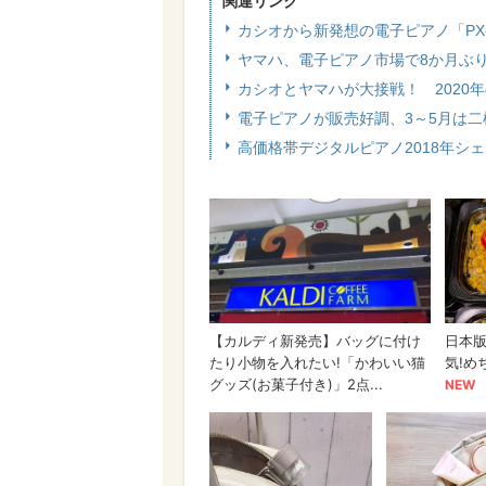
関連リンク
カシオから新発想の電子ピアノ「PX-
ヤマハ、電子ピアノ市場で8か月ぶ
カシオとヤマハが大接戦！ 2020年
電子ピアノが販売好調、3～5月は
高価格帯デジタルピアノ2018年シ