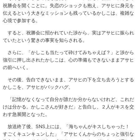
祝勝会を開くことに。失恋のショックも抱え、アサヒに身元を
伝えるという大きなミッションも残っているかしこは、複雑な
心境で参加する。
すると、祝勝会に招かれていた渉から、実はアサヒに振られ
ていたという驚きの事実を知らされる。
さらに、「かしこも当たって砕けてみちゃえば？」と渉から
強引に押し出されたかしこは、心の準備もできないままアサヒ
の前へいく。
その後、告白できないまま、アサヒの下を立ち去ろうとする
かしこを、アサヒがバックハグ。
「記憶がなくなって自分が誰だか分からないけれど、これだ
けは分かる。かしこさんが好きだ」と告白し、２人がキスを交
わす急展開となった。
放送終了後、SNS上には、「海ちゃんがキスしちゃった！
すごくキュンキュンした」「アサヒくんからのちょっと強引な