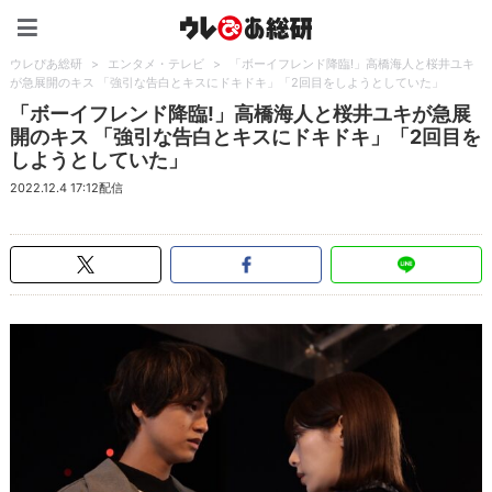
ウレぴあ総研（うれぴあ）
ウレぴあ総研
>
エンタメ・テレビ
>
「ボーイフレンド降臨!」高橋海人と桜井ユキ
が急展開のキス 「強引な告白とキスにドキドキ」「2回目をしようとしていた」
「ボーイフレンド降臨!」高橋海人と桜井ユキが急展
開のキス 「強引な告白とキスにドキドキ」「2回目を
しようとしていた」
2022.12.4 17:12配信