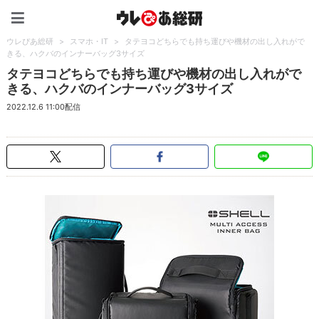
ウレぴあ総研（うれぴあ）
ウレぴあ総研
>
スマホ・IT
>
タテヨコどちらでも持ち運びや機材の出し入れがで
きる、ハクバのインナーバッグ3サイズ
タテヨコどちらでも持ち運びや機材の出し入れがで
きる、ハクバのインナーバッグ3サイズ
2022.12.6 11:00配信