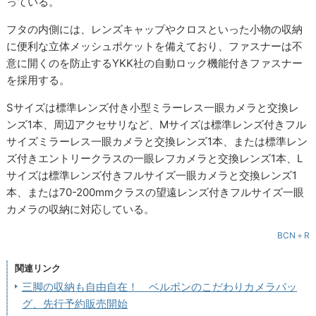
っている。
フタの内側には、レンズキャップやクロスといった小物の収納
に便利な立体メッシュポケットを備えており、ファスナーは不
意に開くのを防止するYKK社の自動ロック機能付きファスナー
を採用する。
Sサイズは標準レンズ付き小型ミラーレス一眼カメラと交換レ
ンズ1本、周辺アクセサリなど、Mサイズは標準レンズ付きフル
サイズミラーレス一眼カメラと交換レンズ1本、または標準レン
ズ付きエントリークラスの一眼レフカメラと交換レンズ1本、L
サイズは標準レンズ付きフルサイズ一眼カメラと交換レンズ1
本、または70-200mmクラスの望遠レンズ付きフルサイズ一眼
カメラの収納に対応している。
BCN＋R
関連リンク
三脚の収納も自由自在！ ベルボンのこだわりカメラバッ
グ、先行予約販売開始