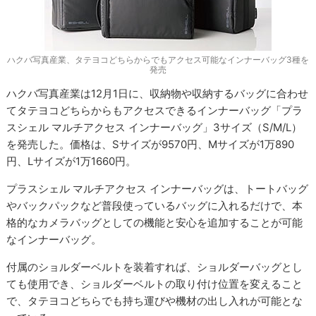
ハクバ写真産業、タテヨコどちらからでもアクセス可能なインナーバッグ3種を
発売
ハクバ写真産業は12月1日に、収納物や収納するバッグに合わせ
てタテヨコどちらからもアクセスできるインナーバッグ「プラ
スシェル マルチアクセス インナーバッグ」3サイズ（S/M/L）
を発売した。価格は、Sサイズが9570円、Mサイズが1万890
円、Lサイズが1万1660円。
プラスシェル マルチアクセス インナーバッグは、トートバッグ
やバックパックなど普段使っているバッグに入れるだけで、本
格的なカメラバッグとしての機能と安心を追加することが可能
なインナーバッグ。
付属のショルダーベルトを装着すれば、ショルダーバッグとし
ても使用でき、ショルダーベルトの取り付け位置を変えること
で、タテヨコどちらでも持ち運びや機材の出し入れが可能とな