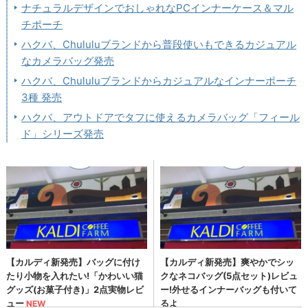
ナチュラルデザインでおしゃれなPCインナーケース＆マル
チポーチ
ハクバ、Chululuブランドから普段使いもできるカジュアル
なカメラバッグ発売
ハクバ、Chululuブランドからカジュアルなインナーポーチ
3種 発売
ハクバ、アウトドアでタフに使えるカメラバッグ「フィール
ド」シリーズ発売