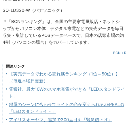
SQ-LD320-W（パナソニック）
＊「BCNランキング」は、全国の主要家電量販店・ネットショ
ップからパソコン本体、デジタル家電などの実売データを毎日
収集・集計しているPOSデータベースで、日本の店頭市場の約
4割（パソコンの場合）をカバーしています。
BCN＋R
関連リンク
【実売データでわかる売れ筋ランキング（1位～50位）】
（毎週木曜日更新）
電響社、最大10Wのスマホ充電ができる「LEDスタンドライ
ト」
部屋のシーンに合わせてライトの色が変えられるZEPEALの
「LEDスタンドライト」
アイリスオーヤマ、追加で300品目を「緊急値下げ」