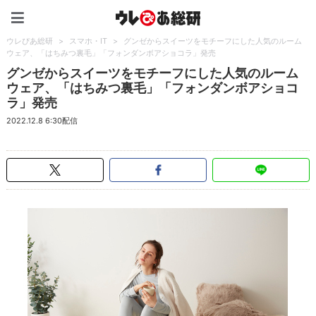
ウレぴあ総研（うれぴあ）
ウレぴあ総研
>
スマホ・IT
>
グンゼからスイーツをモチーフにした人気のルーム
ウェア、「はちみつ裏毛」「フォンダンボアショコラ」発売
グンゼからスイーツをモチーフにした人気のルーム
ウェア、「はちみつ裏毛」「フォンダンボアショコ
ラ」発売
2022.12.8 6:30配信