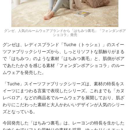
グンゼ、人気のルームウェアブランドから「はちみつ裏毛」「フォンダンボア
ショコラ」発売
グンゼは、レディスブランド「Tuche（トゥシェ）」のスイー
ツファブリックシリーズから、しっとりソフトな肌触りがまる
で「はちみつ」のような素材「はちみつ裏毛」と、肌側がボア
であたたかさを感じる素材「フォンダンボアショコラ」のルー
ムウェアを発売した。
「Tuche」スイーツファブリックシリーズは、素材の特長をス
イーツにまつわる言葉で表現したシリーズ。これまでも「カヌ
レベロア」などの商品名でルームウェアを展開しており、肌ざ
わりにこだわった素材と大人かわいいデザインが人気のシリー
ズとなっている。
今回発売した「はちみつ裏毛」は、レーヨンの特長を生かした
なめらかでソフトな肌触りの素材を採用。ゆったりシルエット