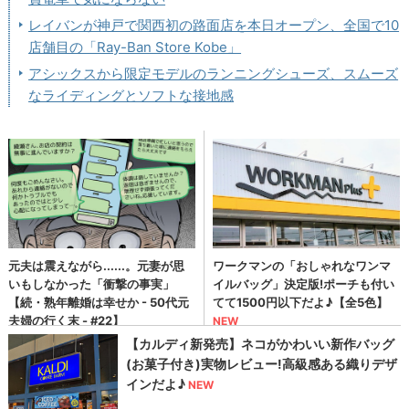
レイバンが神戸で関西初の路面店を本日オープン、全国で10
店舗目の「Ray-Ban Store Kobe」
アシックスから限定モデルのランニングシューズ、スムーズ
なライディングとソフトな接地感